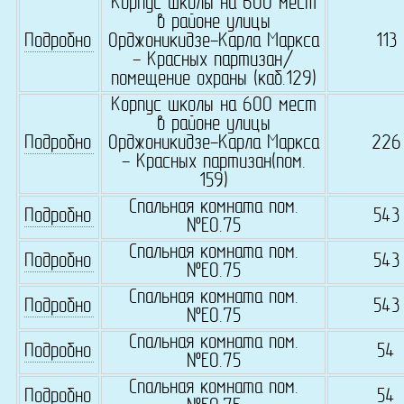
Корпус школы на 600 мест
в районе улицы
Подробно
Орджоникидзе-Карла Маркса
113
- Красных партизан/
помещение охраны (каб.129)
Корпус школы на 600 мест
в районе улицы
Подробно
Орджоникидзе-Карла Маркса
226
- Красных партизан(пом.
159)
Спальная комната пом.
Подробно
543
№Е0.75
Спальная комната пом.
Подробно
543
№Е0.75
Спальная комната пом.
Подробно
543
№Е0.75
Спальная комната пом.
Подробно
54
№Е0.75
Спальная комната пом.
Подробно
54