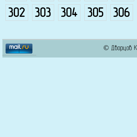
302
303
304
305
306
© Дворцов К