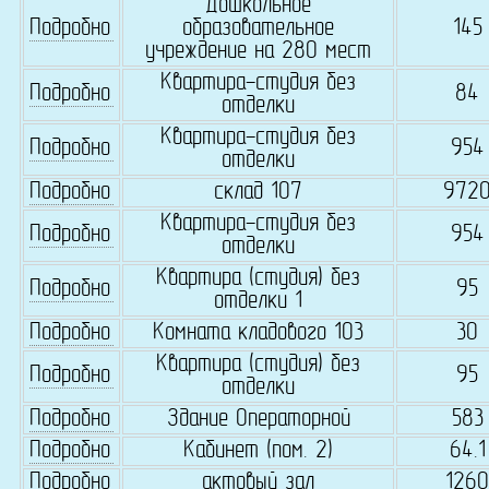
Дошкольное
Подробно
образовательное
145
учреждение на 280 мест
Квартира-студия без
Подробно
84
отделки
Квартира-студия без
Подробно
954
отделки
Подробно
склад 107
972
Квартира-студия без
Подробно
954
отделки
Квартира (студия) без
Подробно
95
отделки 1
Подробно
Комната кладового 103
30
Квартира (студия) без
Подробно
95
отделки
Подробно
Здание Операторной
583
Подробно
Кабинет (пом. 2)
64.1
Подробно
актовый зал
1260