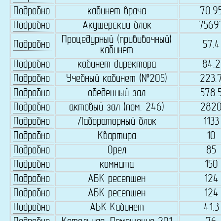
Подробно
кабинет врача
70.9
Подробно
Акушерский блок
7569
Процедурный (прививочный)
Подробно
57.4
кабинет
Подробно
кабинет директора
84.2
Подробно
Учебный кабинет (№205)
223.
Подробно
обеденный зал
578.
Подробно
актовый зал (пом. 246)
282
Подробно
Лабораторный блок
1133
Подробно
Квартира
10
Подробно
Орел
85
Подробно
комната
150
Подробно
АБК ресепшен
124
Подробно
АБК ресепшен
124
Подробно
АБК Кабинет
41.3