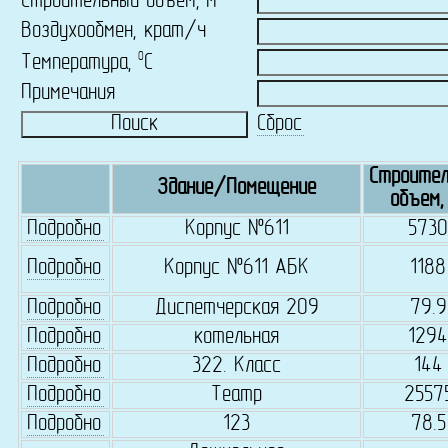
Строительный объем, м
Воздухообмен, крат/ч
0
Температура,
C
Примечания
Сброс
Строител
Здание/Помещение
объем,
Подробно
Корпус №611
5730
Подробно
Корпус №611 АБК
1188
Подробно
Диспетчерская 209
79.9
Подробно
котельная
1294
Подробно
322. Класс
144
Подробно
Театр
2557
Подробно
123
78.5