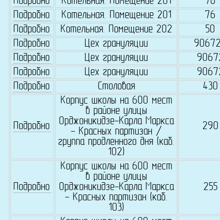
Подробно
Котельная. Помещение 201
76
Подробно
Котельная. Помещение 201
76
Подробно
Котельная. Помещение 202
50
Подробно
Цех грануляции
9067
Подробно
Цех грануляции
9067
Подробно
Цех грануляции
9067
Подробно
Столовая
430
Корпус школы на 600 мест
в районе улицы
Орджоникидзе-Карла Маркса
Подробно
290
- Красных партизан /
группа продленного дня (каб.
102)
Корпус школы на 600 мест
в районе улицы
Подробно
Орджоникидзе-Карла Маркса
255
- Красных партизан (каб.
103)