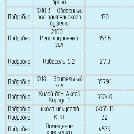
врача
1010.3 - Обеденный
Подробно
зал зрительского
130
буфета
2100 -
Подробно
Репитиционный
353.6
зал
Подробно
Новосель_5.2
27.3
1018 - Зрительный
Подробно
35794
зал
Жилой дом Аксай
Подробно
33040
Корпус 1
Подробно
школа искусств
6855.13
Подробно
КПП
32
Помещение
Подробно
4539
консьержа