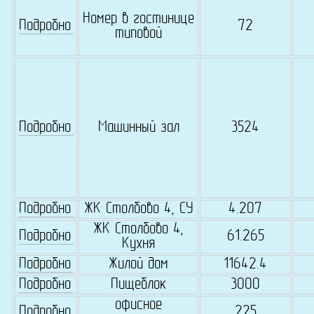
Номер в гостинице
Подробно
72
типовой
Подробно
Машинный зал
3524
Подробно
ЖК Столбово 4, СУ
4.207
ЖК Столбово 4,
Подробно
61.265
Кухня
Подробно
Жилой дом
11642.4
Подробно
Пищеблок
3000
офисное
Подробно
225