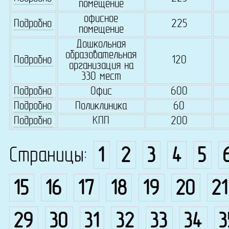
помещение
офисное
Подробно
225
помещение
Дошкольная
образовательная
Подробно
120
организация на
330 мест
Подробно
Офис
600
Подробно
Поликлиника
60
Подробно
КПП
200
Страницы:
1
2
3
4
5
15
16
17
18
19
20
21
29
30
31
32
33
34
3