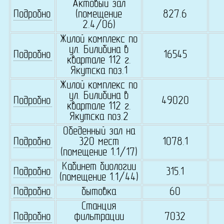
Актовый зал
Подробно
(помещение
827.6
2.4/06)
Жилой комплекс по
ул. Билибина в
Подробно
16545
квартале 112 г.
Якутска поз.1
Жилой комплекс по
ул. Билибина в
Подробно
49020
квартале 112 г.
Якутска поз.2
Обеденный зал на
Подробно
320 мест
1078.1
(помещение 1.1/17)
Кабинет биологии
Подробно
315.1
(помещение 1.1/44)
Подробно
бытовка
60
Станция
Подробно
фильтрации
7032