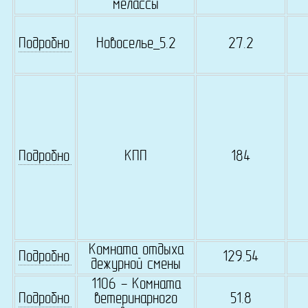
мелассы
Подробно
Новоселье_5.2
27.2
Подробно
КПП
184
Комната отдыха
Подробно
129.54
дежурной смены
1106 - Комната
Подробно
ветеринарного
51.8