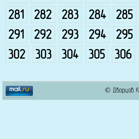
281
282
283
284
285
291
292
293
294
295
302
303
304
305
306
© Дворцов К