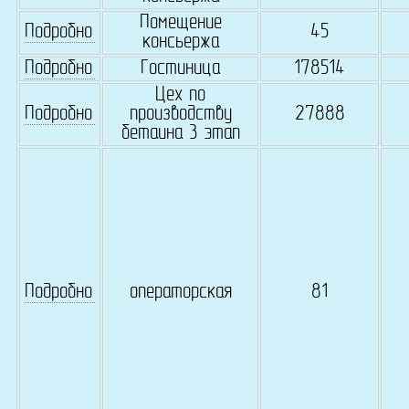
Помещение
Подробно
45
консьержа
Подробно
Гостиница
178514
Цех по
Подробно
производству
27888
бетаина 3 этап
Подробно
операторская
81