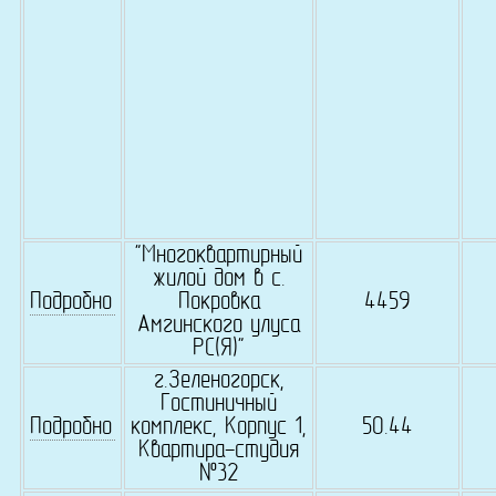
"Многоквартирный
жилой дом в с.
Подробно
Покровка
4459
Амгинского улуса
РС(Я)"
г.Зеленогорск,
Гостиничный
Подробно
комплекс, Корпус 1,
50.44
Квартира-студия
№32