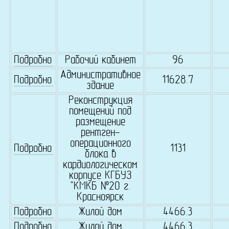
Подробно
Рабочий кабинет
96
Административное
Подробно
11628.7
здание
Реконструкция
помещений под
размещение
рентген-
операционного
Подробно
1131
блока в
кардиологическом
корпусе КГБУЗ
"КМКБ №20 г.
Красноярск
Подробно
Жилой дом
4466.3
Подробно
Жилой дом
4466.3