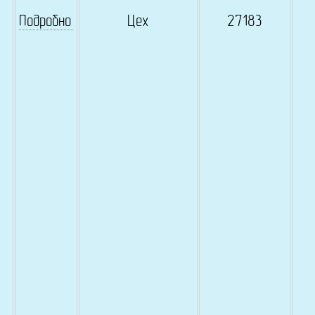
Подробно
Цех
27183