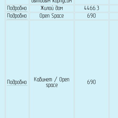
бытовым корпусом
Подробно
Жилой дом
4466.3
Подробно
Open Space
690
Кабинет / Open
Подробно
690
space