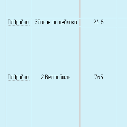
Подробно
Здание пищеблока
24.8
Подробно
2.Вестибюль
765