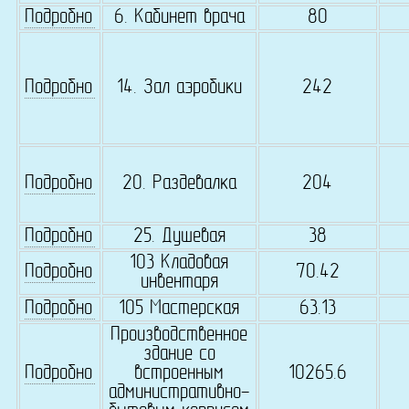
Подробно
6. Кабинет врача
80
Подробно
14. Зал аэробики
242
Подробно
20. Раздевалка
204
Подробно
25. Душевая
38
103 Кладовая
Подробно
70.42
инвентаря
Подробно
105 Мастерская
63.13
Производственное
здание со
Подробно
встроенным
10265.6
административно-