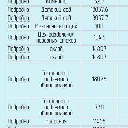
Подробно
Комната
52.7
Подробно
Детский сад
13037.6
Подробно
Детский сад
13037.7
Подробно
Механический цех
100
Цех разделения
Подробно
104.5
навозных стоков
Подробно
склад
14807
Подробно
склад
14807
Гостиница с
Подробно
подземной
18026
автостоянкой
Гостиница с
Подробно
подземной
7311
автостоянкой
Подробно
Насосная
7468