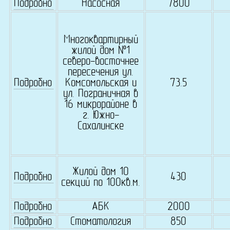
Подробно
Насосная
7800
Многоквартирный
жилой дом №1
северо-восточнее
пересечения ул.
Подробно
Комсомольская и
73.5
ул. Пограничная в
16 микрорайоне в
г. Южно-
Сахалинске
Жилой дом 10
Подробно
430
секций по 100кв.м.
Подробно
АБК
2000
Подробно
Стоматология
850