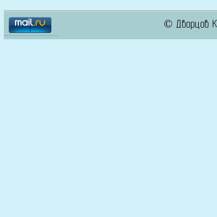
© Дворцов К