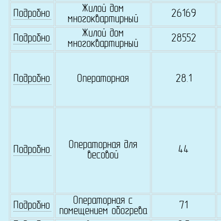
Жилой дом
Подробно
26169
многоквартирный
Жилой дом
Подробно
28552
многоквартирный
Подробно
Операторная
28.1
Операторная для
Подробно
44
весовой
Операторная с
Подробно
71
помещением обогрева