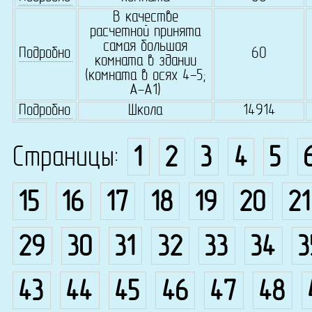
В качестве
расчетной принята
самая большая
Подробно
60
комната в здании
(комната в осях 4-5;
А-А1)
Подробно
Школа
14914
Страницы:
1
2
3
4
5
15
16
17
18
19
20
21
29
30
31
32
33
34
3
43
44
45
46
47
48