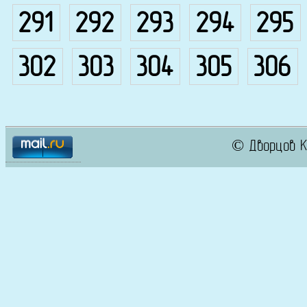
291
292
293
294
295
302
303
304
305
306
© Дворцов К