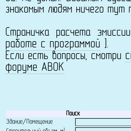
знакомым людям ничего тут 
Страничка расчета эмисс
работе с программой
].
с
Если есть вопросы, смотри
форуме АВОК
Поиск
Здание/Помещение
3