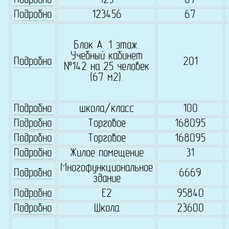
Подробно
123
67
Подробно
123456
67
Блок А. 1 этаж.
Учебный кабинет
Подробно
201
№142 на 25 человек
(67 м2).
Подробно
школа/класс
100
Подробно
Торговое
168095
Подробно
Торговое
168095
Подробно
Жилое помещение
31
Многофункциональное
Подробно
6669
здание
Подробно
Е2
95840
Подробно
Школа
23600