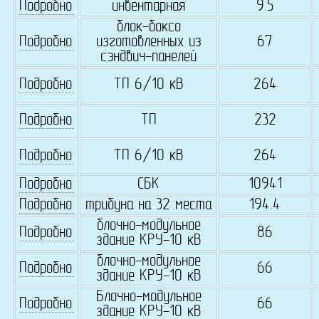
Подробно
инвентарная
9.5
блок-боксо
Подробно
изготовленных из
67
сэндвич-панелей
Подробно
ТП 6/10 кВ
264
Подробно
ТП
232
Подробно
ТП 6/10 кВ
264
Подробно
СБК
10941
Подробно
трибуна на 32 места
194.4
блочно-модульное
Подробно
86
здание КРУ-10 кВ
блочно-модульное
Подробно
66
здание КРУ-10 кВ
Блочно-модульное
Подробно
66
здание КРУ-10 кВ