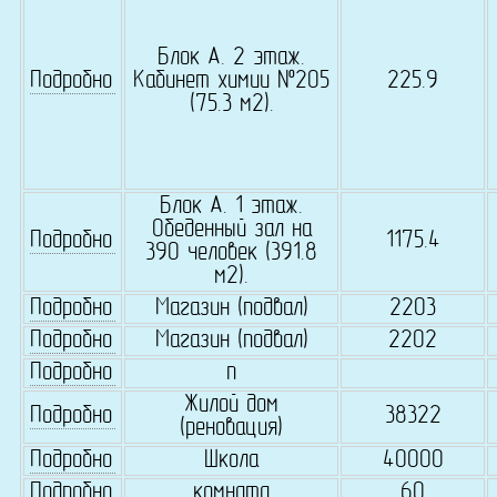
Блок А. 2 этаж.
Подробно
Кабинет химии №205
225.9
(75.3 м2).
Блок А. 1 этаж.
Обеденный зал на
Подробно
1175.4
390 человек (391.8
м2).
Подробно
Магазин (подвал)
2203
Подробно
Магазин (подвал)
2202
Подробно
п
Жилой дом
Подробно
38322
(реновация)
Подробно
Школа
40000
Подробно
комната
60