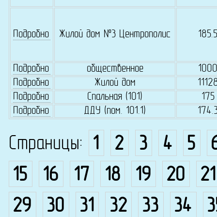
Подробно
Жилой дом №3 Центрополис
185.
Подробно
общественное
100
Подробно
Жилой дом
1112
Подробно
Спальная (101)
175
Подробно
ДДУ (пом. 101.1)
174.
Страницы:
1
2
3
4
5
15
16
17
18
19
20
21
29
30
31
32
33
34
3