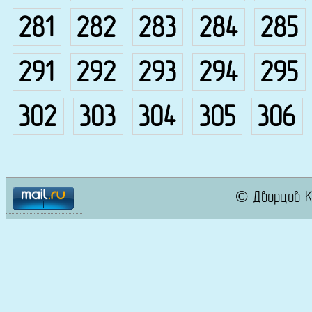
281
282
283
284
285
291
292
293
294
295
302
303
304
305
306
© Дворцов К