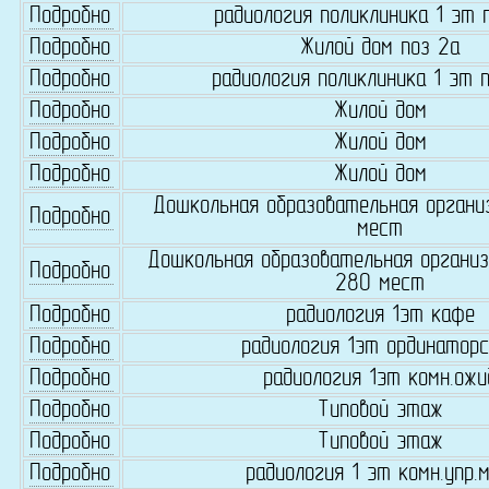
Подробно
радиология поликлиника 1 эт 
Подробно
Жилой дом поз 2а
Подробно
радиология поликлиника 1 эт п
Подробно
Жилой дом
Подробно
Жилой дом
Подробно
Жилой дом
Дошкольная образовательная органи
Подробно
мест
Дошкольная образовательная организ
Подробно
280 мест
Подробно
радиология 1эт кафе
Подробно
радиология 1эт ординаторс
Подробно
радиология 1эт комн.ожи
Подробно
Типовой этаж
Подробно
Типовой этаж
Подробно
радиология 1 эт комн.упр.