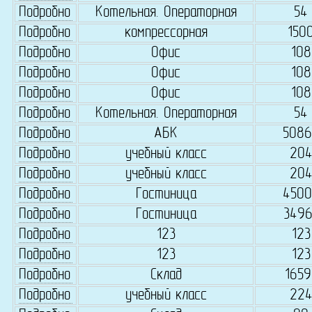
Подробно
Котельная. Операторная
54
Подробно
компрессорная
150
Подробно
Офис
108
Подробно
Офис
108
Подробно
Офис
108
Подробно
Котельная. Операторная
54
Подробно
АБК
5086
Подробно
учебный класс
20
Подробно
учебный класс
20
Подробно
Гостиница
4500
Подробно
Гостиница
3496
Подробно
123
123
Подробно
123
123
Подробно
Склад
1659
Подробно
учебный класс
22