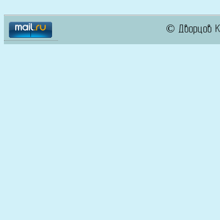
© Дворцов К