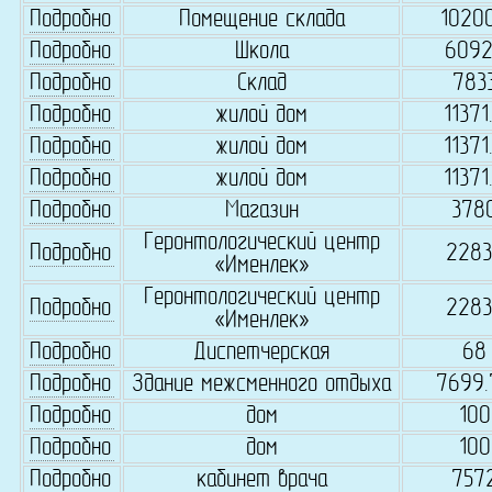
Подробно
Помещение склада
1020
Подробно
Школа
609
Подробно
Склад
783
Подробно
жилой дом
11371
Подробно
жилой дом
11371
Подробно
жилой дом
11371
Подробно
Магазин
378
Геронтологический центр
Подробно
2283
«Именлек»
Геронтологический центр
Подробно
2283
«Именлек»
Подробно
Диспетчерская
68
Подробно
Здание межсменного отдыха
7699.
Подробно
дом
100
Подробно
дом
100
Подробно
кабинет врача
757