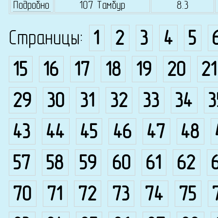
Подробно
107 Тамбур
8.3
Страницы:
1
2
3
4
5
15
16
17
18
19
20
21
29
30
31
32
33
34
3
43
44
45
46
47
48
57
58
59
60
61
62
70
71
72
73
74
75