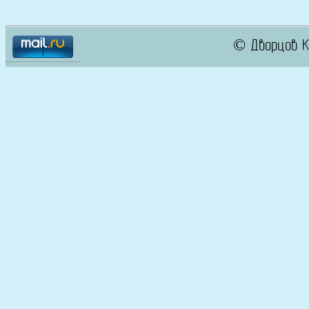
© Дворцов К