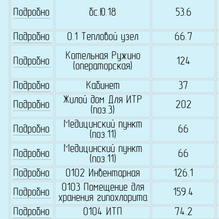
Подробно
бс.Ю.18
53.6
Подробно
0.1 Тепловой узел
66.7
Котельная Ружино
Подробно
124
(операторская)
Подробно
Кабинет
37
Жилой дом Для ИТР
Подробно
202
(поз.3)
Медицинский пункт
Подробно
66
(поз.11)
Медицинский пункт
Подробно
66
(поз.11)
Подробно
0102 Инвентарная
126.1
0103 Помещение для
Подробно
159.4
хранения гипохлорита
Подробно
0104 ИТП
74.2