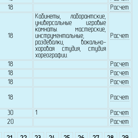
18
Расчет
Кабинеты, лаборантские,
универсальные игровые
комнаты. мастерские,
18
инструментальные,
Расчет
раздевалки, вокально-
хоровая студия, студия
хореографии.
18
Расчет
18
Расчет
18
Расчет
18
Расчет
30
1
Расчет
20
Расчет