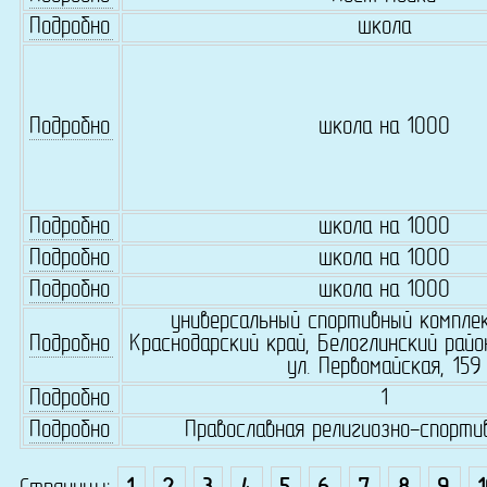
Подробно
школа
Подробно
школа на 1000
Подробно
школа на 1000
Подробно
школа на 1000
Подробно
школа на 1000
универсальный спортивный комплек
Подробно
Краснодарский край, Белоглинский район
ул. Первомайская, 159
Подробно
1
Подробно
Православная религиозно-спорти