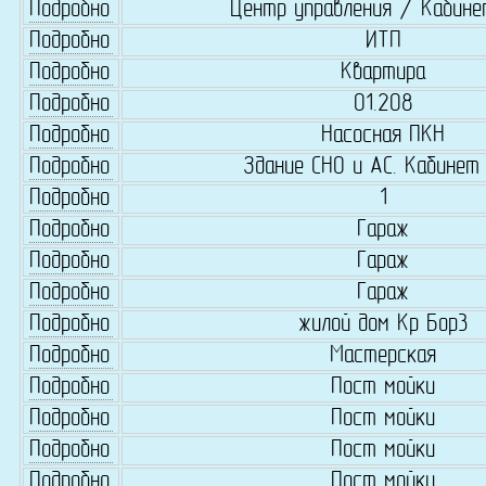
Подробно
Центр управления / Кабине
Подробно
ИТП
Подробно
Квартира
Подробно
01.208
Подробно
Насосная ПКН
Подробно
Здание СНО и АС. Кабинет
Подробно
1
Подробно
Гараж
Подробно
Гараж
Подробно
Гараж
Подробно
жилой дом Кр Бор3
Подробно
Мастерская
Подробно
Пост мойки
Подробно
Пост мойки
Подробно
Пост мойки
Подробно
Пост мойки