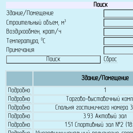
Поиск
Здание/Помещение
3
Строительный объем, м
Воздухообмен, крат/ч
0
Температура,
C
Примечания
Сброс
Здание/Помещение
Подробно
1
Подробно
Торгово-выставочный комп
Подробно
Спальня гостиничного номера 3
Подробно
3.93 Актовый зал
Подробно
1.51 Спортивный зал №2 (18