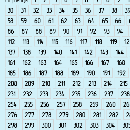
Страницы:
1
2
3
4
5
6
7
8
9
30
31
32
33
34
35
36
37
38
3
58
59
60
61
62
63
64
65
66
86
87
88
89
90
91
92
93
94
112
113
114
115
116
117
118
119
12
137
138
139
140
141
142
143
144
161
162
163
164
165
166
167
168
185
186
187
188
189
190
191
192
208
209
210
211
212
213
214
215
231
232
233
234
235
236
237
238
254
255
256
257
258
259
260
26
276
277
278
279
280
281
282
2
298
299
300
301
302
303
304
30