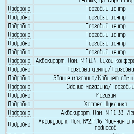
Темрюк, ул. Карла Мар
Подробно
Торговый центр
Подробно
Торговый центр
Подробно
Торговый центр
Подробно
Торговый центр
Подробно
Торговый центр
Подробно
Торговый центр
Подробно
Аквакурорт. Пом. №1.Д.4. Сухой конфер
Подробно
Торговый центр/Торговый
Подробно
Здание магазина/Кабинет адми
Подробно
Здание магазина/Торговый
Подробно
Магазин
Подробно
Хостел Шуклинка
Подробно
Аквакурорт. Пом. №1.С.38. Л
Аквакурорт. Пом. №2.Р.16 Моечная ст
Подробно
подносов