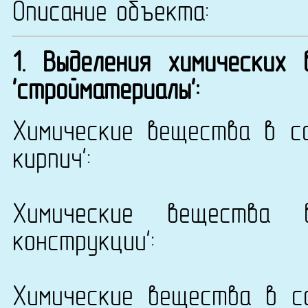
Описание объекта:
1. Выделения химических
'стройматериалы':
Химические вещества в со
кирпич':
Химические вещества 
конструкции':
Химические вещества в с