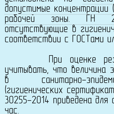
допустимые концентрации (
рабочей зоны. ГН 2.2.
отсутствующие в гигиенич
соответствии с ГОСТами ил
При оценке результ
учитывать, что величина 
в санитарно-эпидеми
(гигиенических сертификат
30255-2014 приведена для 
час.