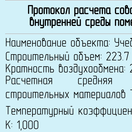
Протокол расчета сово
внутренней среды пом
Наименование объекта: Уче
Строительный объем: 223.7
Кратность воздухообмена: 
Расчетная средняя т
строительных материалов 
Температурный коэффицие
К: 1,000