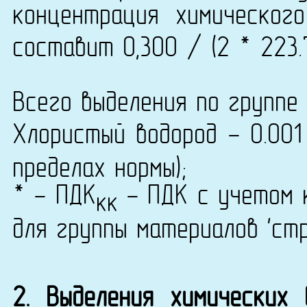
концентрация химического
составит 0,300 / (2 * 223.
Всего выделения по группе 
Хлористый водород - 0.00
пределах нормы);
* - ПДК
- ПДК с учетом к
кк
для группы материалов 'ст
2. Выделения химических