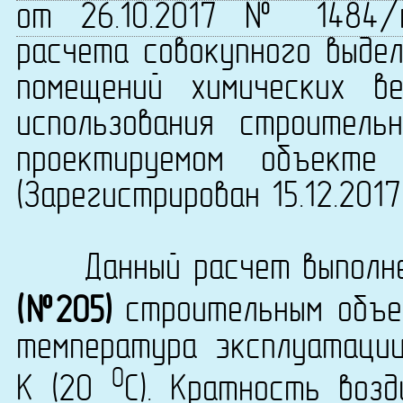
от 26.10.2017 № 1484/
расчета совокупного выдел
помещений химических в
использования строитель
проектируемом объекте 
(Зарегистрирован 15.12.201
Данный расчет выполнен
(№205)
строительным объ
температура эксплуатаци
0
K (20
C). Кратность возд