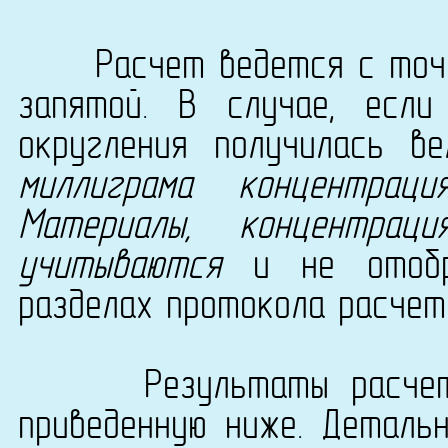
Расчет ведется с точно
запятой. В случае, есл
округления получилась в
миллиграма концентрац
Материалы, концентра
учитываются
и не отобра
разделах протокола расчет
Результаты расчета с
приведенную ниже. Деталь