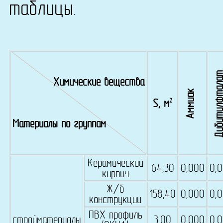
таблицы.
Дибутилфта
Химические вещества
Аммиак
2
S, м
Материалы по группам
Керамический
64,30
0,000
0,
кирпич
Ж/б
158,40
0,000
0,
конструкции
ПВХ профиль
стройматериалы
3,00
0,000
0,