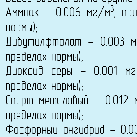
3
Аммиак - 0.006 мг/м
, пр
нормы);
Дибутилфталат - 0.003 
пределах нормы);
Диоксид серы - 0.001 м
пределах нормы);
Спирт метиловый - 0.012 
пределах нормы);
Фосфорный ангидрид - 0.0