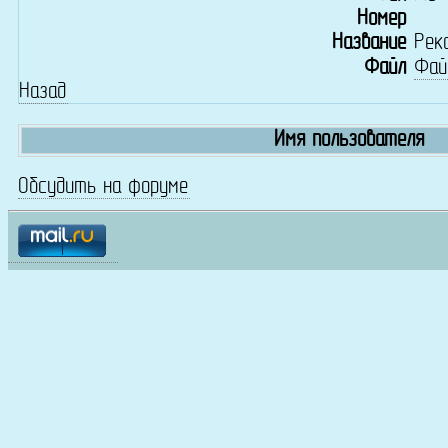
Номер
Название
Рек
Файл
Фай
Назад
Имя пользователя
Обсудить на форуме