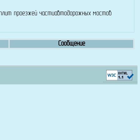
плит проезжей частиавтодорожных мостов
Сообщение