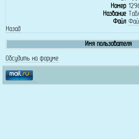
Номер
129
Название
Таб
Файл
Фай
Назад
Имя пользователя
Обсудить на форуме