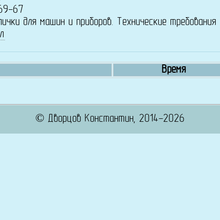
69-67
лички для машин и приборов. Технические требования
л
Время
© Дворцов Константин, 2014-2026