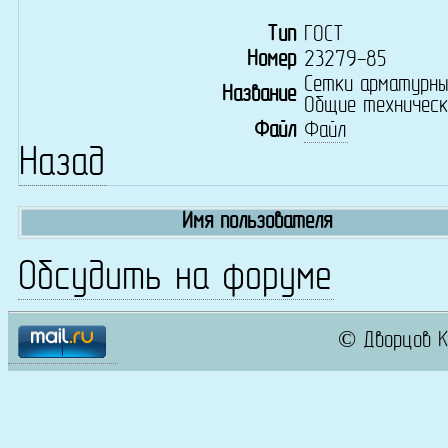
Тип
ГОСТ
Номер
23279-85
Сетки арматурны
Название
Общие техническ
Файл
Файл
Назад
Имя пользователя
Обсудить на форуме
© Дворцов К