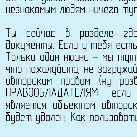
незнакомым людям ничего ту
Ты сейчас в разделе где
документы. Если у тебя есть
Только один нюанс - мы тут
что пожалуйста, не загружа
авторским правом (ну раз
ПРАВООБЛАДАТЕЛЯМ: если
является объектом авторс
будет удален. Как пользоват