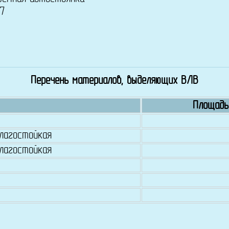
7
Перечень материалов, выделяющих ВЛВ
Площадь
влагостойкая
влагостойкая