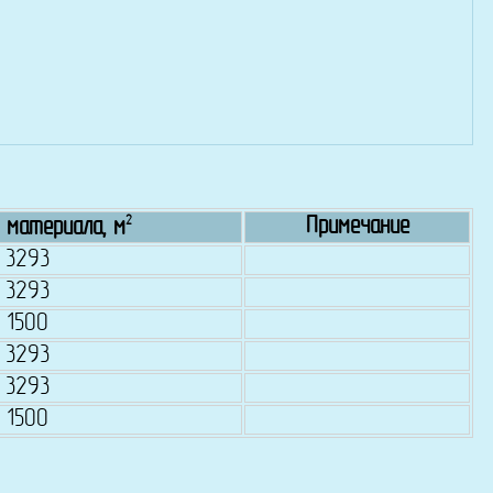
2
Примечание
 материала, м
3293
3293
1500
3293
3293
1500