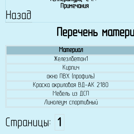
Примечания
Назад
Перечень матери
Материал
Железлбетон1
Кирпич
окно ПВХ (профиль)
Краска акриловая ВД-АК 2180
Мебель из ДСП
Линолеум спортивный
Страницы:
1