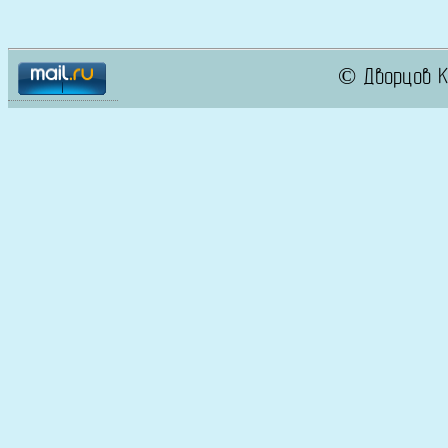
© Дворцов К