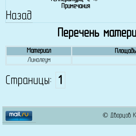
Примечания
Назад
Перечень матери
Материал
Площадь
Линолеум
Страницы:
1
© Дворцов К