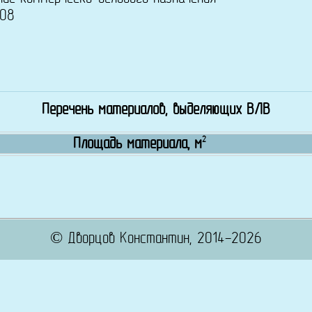
08
Перечень материалов, выделяющих ВЛВ
2
Площадь материала, м
© Дворцов Константин, 2014-2026