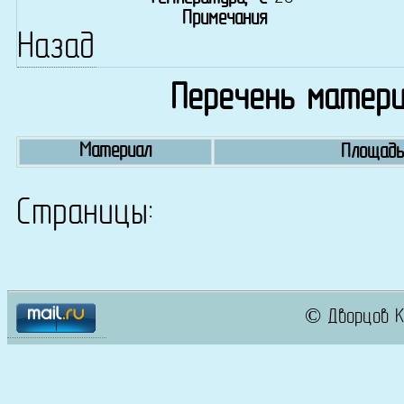
Примечания
Назад
Перечень матери
Материал
Площадь
Страницы:
© Дворцов К