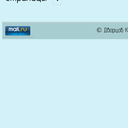
© Дворцов К