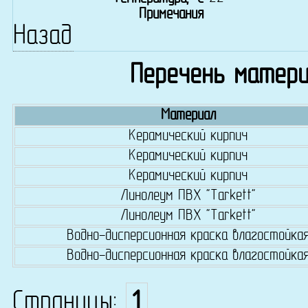
Примечания
Назад
Перечень матери
Материал
Керамический кирпич
Керамический кирпич
Керамический кирпич
Линолеум ПВХ "Tarkett"
Линолеум ПВХ "Tarkett"
Водно-дисперсионная краска влагостойка
Водно-дисперсионная краска влагостойка
Страницы:
1