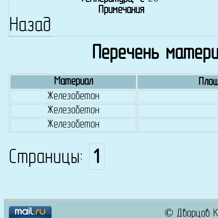
Примечания
Назад
Перечень матери
Материал
Площ
Железобетон
Железобетон
Железобетон
Страницы:
1
© Дворцов К