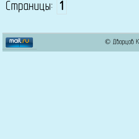
Страницы:
1
© Дворцов К