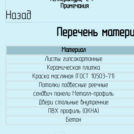
Примечания
Назад
Перечень матери
Материал
Листы гипсокартонные
Керамическая плитка
Краска масляная (ГОСТ 10503-71)
Потолки подвесные реечные
сендвич панели Металл-профиль
Двери стальные внутренние
ПВХ профиль (ОКНА)
Бетон