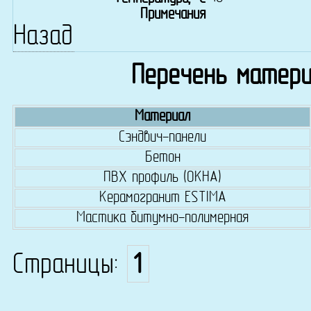
Примечания
Назад
Перечень матери
Материал
Сэндвич-панели
Бетон
ПВХ профиль (ОКНА)
Керамогранит ESTIMA
Мастика битумно-полимерная
Страницы:
1