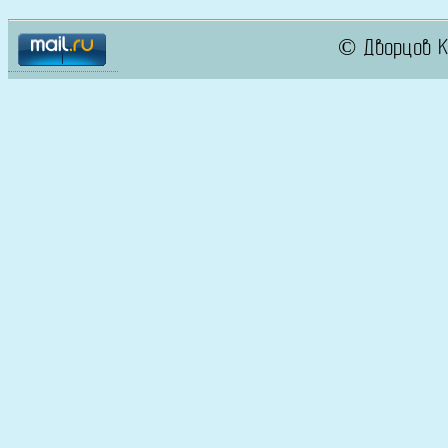
© Дворцов К