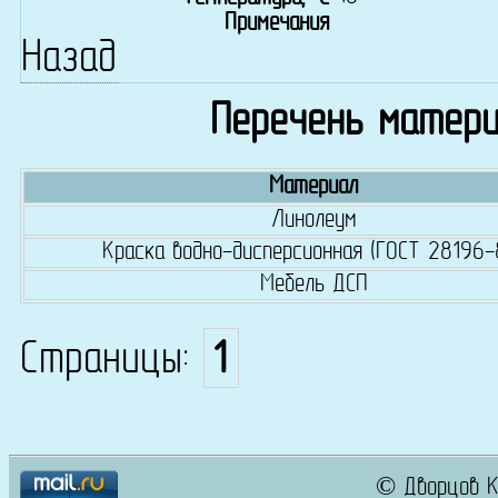
Примечания
Назад
Перечень матери
Материал
Линолеум
Краска водно-дисперсионная (ГОСТ 28196-
Мебель ДСП
Страницы:
1
© Дворцов К