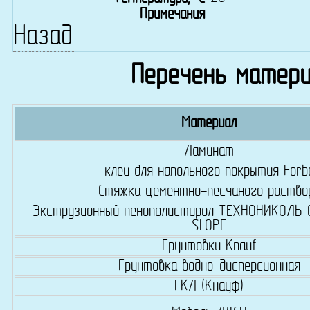
Примечания
Назад
Перечень матери
Материал
Ламинат
клей для напольного покрытия Forb
Стяжка цементно-песчаного раство
Экструзионный пенополистирол ТЕХНОНИКОЛЬ
SLOPE
Грунтовки Knauf
Грунтовка водно-дисперсионная
ГКЛ (Кнауф)