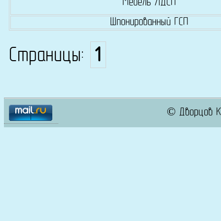
Мебель ЛДСП
Шпонированный ГСП
Страницы:
1
© Дворцов К