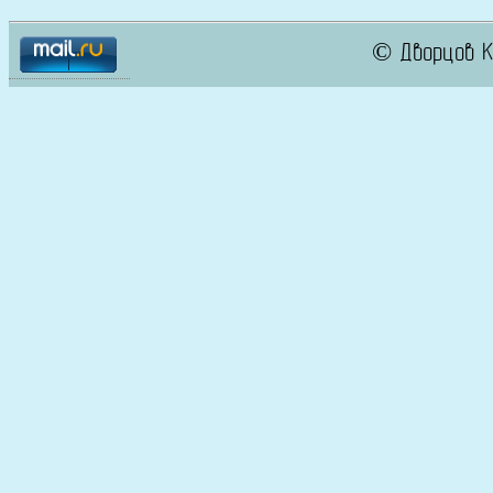
© Дворцов К