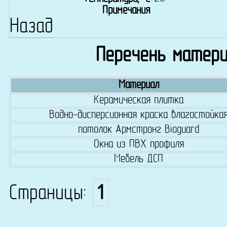
Примечания
Назад
Перечень матери
Материал
Керамическая плитка
Водно-дисперсионная краска влагостойка
потолок Армстронг Bioguard
Окна из ПВХ профиля
Мебель ДСП
Страницы:
1