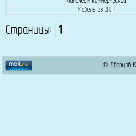
Линолеум коммерческий
Мебель из ДСП
Страницы:
1
© Дворцов К