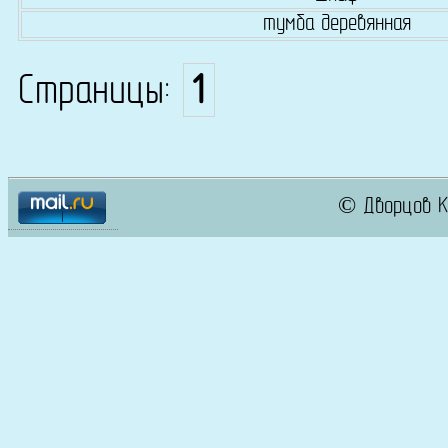
тумба деревянная
Страницы:
1
© Дворцов К