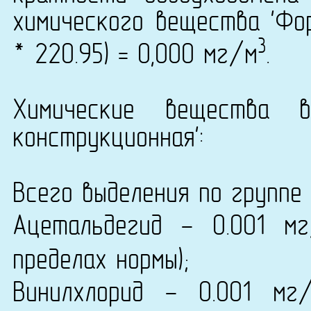
химического вещества 'Фор
3
* 220.95) = 0,000 мг/м
.
Химические вещества 
конструкционная':
Всего выделения по группе 
Ацетальдегид - 0.001 м
пределах нормы);
Винилхлорид - 0.001 мг