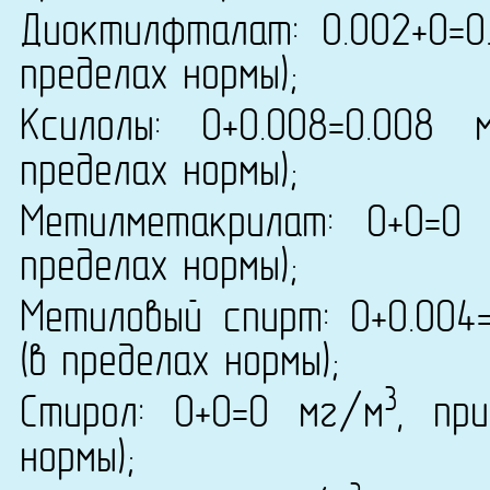
Диоктилфталат: 0.002+0=0
пределах нормы);
Ксилолы: 0+0.008=0.008 
пределах нормы);
Метилметакрилат: 0+0=0
пределах нормы);
Метиловый спирт: 0+0.004
(в пределах нормы);
3
Стирол: 0+0=0 мг/м
, пр
нормы);