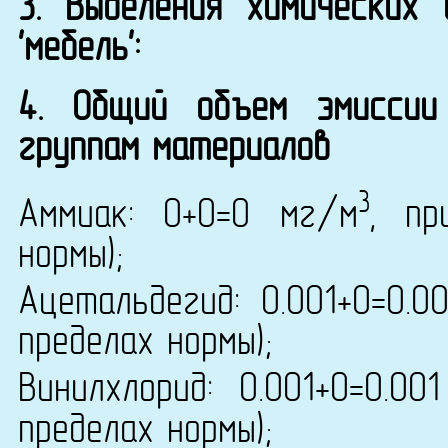
3. Выделения химических
'мебель':
4. Общий объем эмиссии
группам материалов
3
Аммиак: 0+0=0 мг/м
, пр
нормы);
Ацетальдегид: 0.001+0=0.0
пределах нормы);
Винилхлорид: 0.001+0=0.00
пределах нормы);