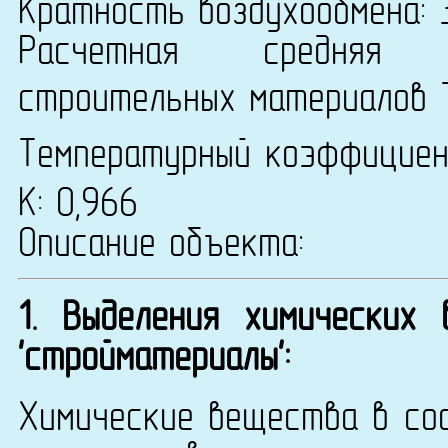
Кратность воздухообмена: 
Расчетная средняя т
строительных материалов 
Температурный коэффицие
К: 0,966
Описание объекта:
1. Выделения химических
'стройматериалы':
Химические вещества в сос