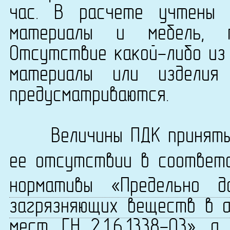
час. В расчете учтены 
материалы и мебель, 
Отсутствие какой-либо из 
материалы или изделия
предусматриваются.
Величины ПДК приняты 
ее отсутствии в соответ
нормативы «Предельно д
загрязняющих веществ в а
мест. ГН 2.1.6.1338-03»
, а