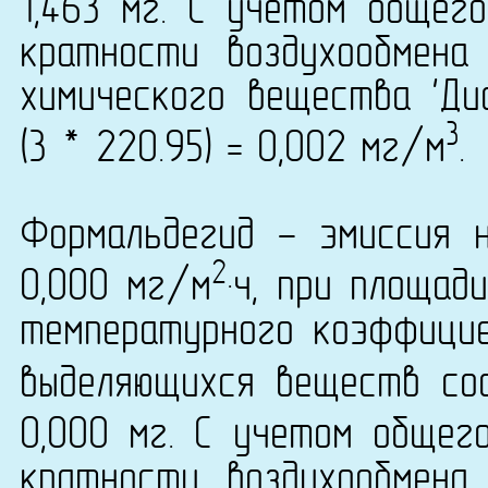
1,463 мг. С учетом общег
кратности воздухообмена
химического вещества 'Ди
3
(3 * 220.95) = 0,002 мг/м
.
Формальдегид - эмиссия 
2
0,000 мг/м
·ч, при площад
температурного коэффици
выделяющихся веществ сос
0,000 мг. С учетом общег
кратности воздухообмена