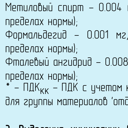
Метиловый спирт - 0.004
пределах нормы);
Формальдегид - 0.001 мг
пределах нормы);
Фталевый ангидрид - 0.00
пределах нормы);
* - ПДК
- ПДК с учетом к
кк
для группы материалов 'от