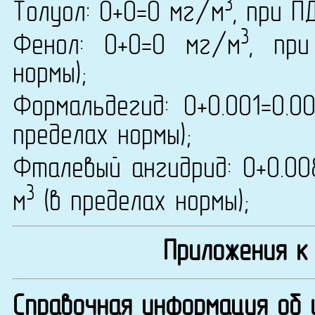
3
Толуол: 0+0=0 мг/м
, при П
3
Фенол: 0+0=0 мг/м
, пр
нормы);
Формальдегид: 0+0.001=0.0
пределах нормы);
Фталевый ангидрид: 0+0.00
3
м
(в пределах нормы);
Приложения к
Справочная информация об 