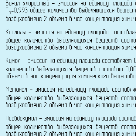
Винил хлористый - эмиссия на единицу площади
T
=0,993 общее количество выделяющихся вещест
э
воздухообмена 2 объема в час концентрация химич
Ксилолы - эмиссия на единицу площади составл
общее количество выделяющихся веществ сост
воздухообмена 2 объема в час концентрация химич
Кумол - эмиссия на единицу площади составляет 
количество выделяющихся веществ составит 0,00
объема в час концентрация химического вещества 
Метанол - эмиссия на единицу площади составл
общее количество выделяющихся веществ сост
воздухообмена 2 объема в час концентрация химич
Псевдокумол - эмиссия на единицу площади соста
общее количество выделяющихся веществ сост
воздухообмена 2 объема в час концентрация химич