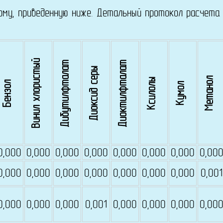
 приведенную ниже. Детальный протокол расчета д
Винил хлористый
Дибутилфталат
Диоктилфталат
Диоксид серы
Метанол
Ксилолы
Бензол
Кумол
0,000
0,000
0,000
0,000
0,000
0,000
0,000
0,00
0,000
0,000
0,000
0,000
0,000
0,000
0,000
0,001
0,000
0,000
0,000
0,001
0,000
0,000
0,000
0,00