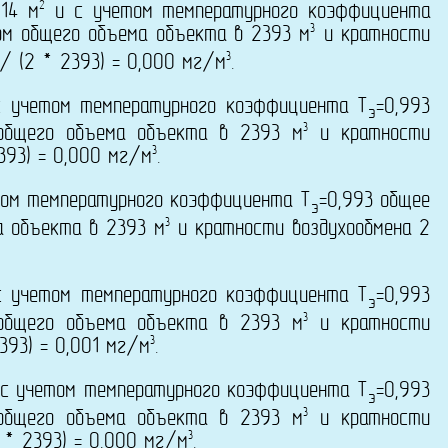
2
 14 м
и с учетом температурного коэффициента
3
ом общего объема объекта в 2393 м
и кратности
3
/ (2 * 2393) = 0,000 мг/м
.
 учетом температурного коэффициента T
=0,993
э
3
 общего объема объекта в 2393 м
и кратности
3
393) = 0,000 мг/м
.
ом температурного коэффициента T
=0,993 общее
э
3
а объекта в 2393 м
и кратности воздухообмена 2
 учетом температурного коэффициента T
=0,993
э
3
 общего объема объекта в 2393 м
и кратности
3
393) = 0,001 мг/м
.
с учетом температурного коэффициента T
=0,993
э
3
 общего объема объекта в 2393 м
и кратности
3
 * 2393) = 0,000 мг/м
.