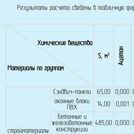
Результаты расчета сведены в табличную форму,
Химические вещества
Ацетон
2
S, м
Материалы по группам
Сэндвич-панели
65,00
0,000
оконные блоки
14,00
0,001
ПВХ
Бетонные и
железобетонные
485,00
0,000
конструкции
стройматериалы