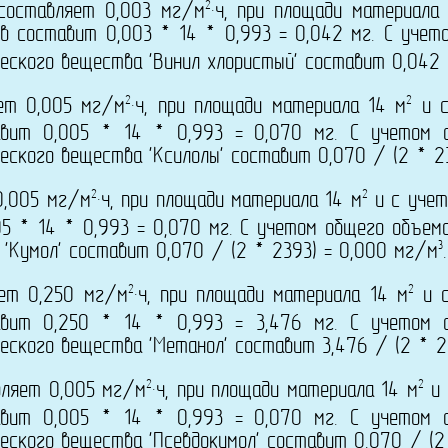
2
 составляет 0,003 мг/м
·ч, при площади материала
в составит 0,003 * 14 * 0,993 = 0,042 мг. С учет
еского вещества 'Винил хлористый' составит 0,042 
2
2
яет 0,005 мг/м
·ч, при площади материала 14 м
и с
авит 0,005 * 14 * 0,993 = 0,070 мг. С учетом
еского вещества 'Ксилолы' составит 0,070 / (2 * 2
2
2
0,005 мг/м
·ч, при площади материала 14 м
и с учет
5 * 14 * 0,993 = 0,070 мг. С учетом общего объем
3
'Кумол' составит 0,070 / (2 * 2393) = 0,000 мг/м
.
2
2
яет 0,250 мг/м
·ч, при площади материала 14 м
и с
авит 0,250 * 14 * 0,993 = 3,476 мг. С учетом
еского вещества 'Метанол' составит 3,476 / (2 * 2
2
2
вляет 0,005 мг/м
·ч, при площади материала 14 м
и 
авит 0,005 * 14 * 0,993 = 0,070 мг. С учетом
еского вещества 'Псевдокумол' составит 0,070 / (2