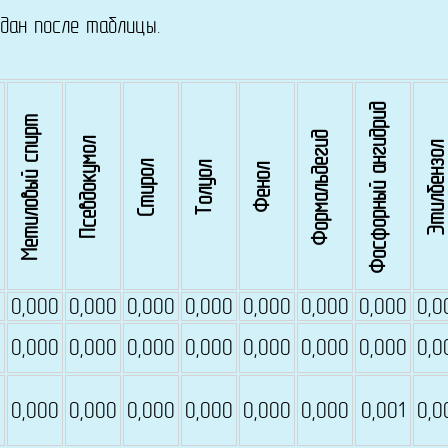
ан после таблицы.
Фосфорный ангидрид
Метиловый спирт
Формальдегид
Псевдокумол
Этилбензол
Стирол
Толуол
Фенол
0
0,000
0,000
0,000
0,000
0,000
0,000
0,000
0,0
0,000
0,000
0,000
0,000
0,000
0,000
0,000
0,0
0
0,000
0,000
0,000
0,000
0,000
0,000
0,001
0,0