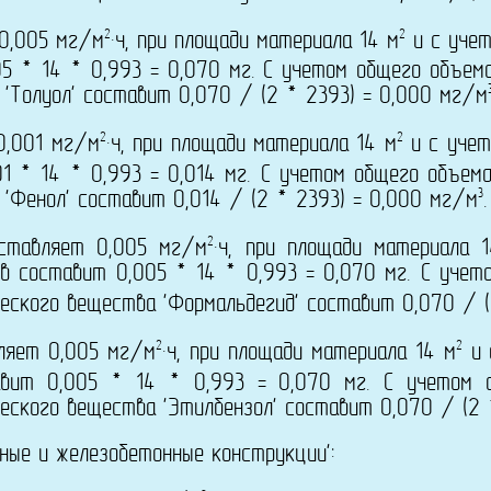
2
2
 0,005 мг/м
·ч, при площади материала 14 м
и с учет
5 * 14 * 0,993 = 0,070 мг. С учетом общего объем
'Толуол' составит 0,070 / (2 * 2393) = 0,000 мг/м
2
2
0,001 мг/м
·ч, при площади материала 14 м
и с учет
1 * 14 * 0,993 = 0,014 мг. С учетом общего объем
3
'Фенол' составит 0,014 / (2 * 2393) = 0,000 мг/м
.
2
оставляет 0,005 мг/м
·ч, при площади материала 
в составит 0,005 * 14 * 0,993 = 0,070 мг. С учет
еского вещества 'Формальдегид' составит 0,070 / (
2
2
вляет 0,005 мг/м
·ч, при площади материала 14 м
и 
авит 0,005 * 14 * 0,993 = 0,070 мг. С учетом
еского вещества 'Этилбензол' составит 0,070 / (2 
ные и железобетонные конструкции':