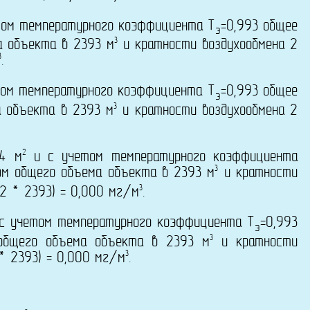
ом температурного коэффициента T
=0,993 общее
э
3
а объекта в 2393 м
и кратности воздухообмена 2
3
.
ом температурного коэффициента T
=0,993 общее
э
3
а объекта в 2393 м
и кратности воздухообмена 2
2
14 м
и с учетом температурного коэффициента
3
ом общего объема объекта в 2393 м
и кратности
3
2 * 2393) = 0,000 мг/м
.
с учетом температурного коэффициента T
=0,993
э
3
 общего объема объекта в 2393 м
и кратности
3
* 2393) = 0,000 мг/м
.