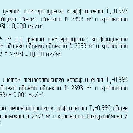
 учетом температурного коэффициента T
=0,993
э
3
 общего объема объекта в 2393 м
и кратности
3
93) = 0,000 мг/м
.
2
65 м
и с учетом температурного коэффициента
3
ом общего объема объекта в 2393 м
и кратности
3
2 * 2393) = 0,000 мг/м
.
 учетом температурного коэффициента T
=0,993
э
3
общего объема объекта в 2393 м
и кратности
3
93) = 0,001 мг/м
.
ом температурного коэффициента T
=0,993 общее
э
3
а объекта в 2393 м
и кратности воздухообмена 2
3
.