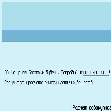
войти на сайт
Ой! Не узнал! Богатым будешь! Попробуй
Результаты расчета эмиссии летучих веществ
Расчет совокупног