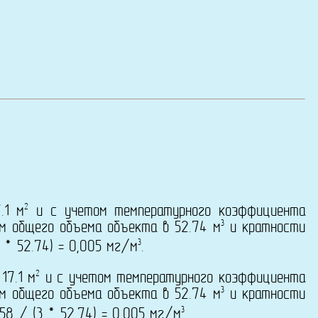
2
.1 м
и с учетом температурного коэффициента
3
ом общего объема объекта в 52.74 м
и кратности
3
 * 52.74) = 0,005 мг/м
.
2
17.1 м
и с учетом температурного коэффициента
3
ом общего объема объекта в 52.74 м
и кратности
3
58 / (3 * 52.74) = 0,005 мг/м
.