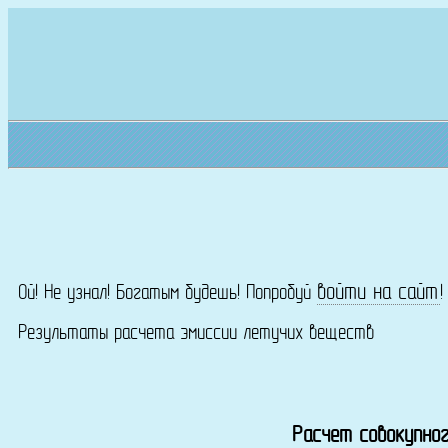
войти на сайт
Ой! Не узнал! Богатым будешь! Попробуй
Результаты расчета эмиссии летучих веществ
Расчет совокупног