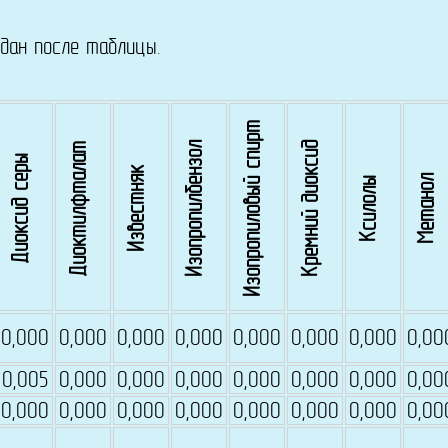
ан после таблицы.
Изопропиловый спирт
Изопропилбензол
Кремний диоксид
Диоктилфталат
Диоксид серы
Известняк
Метанол
Ксилолы
0,000
0,000
0,000
0,000
0,000
0,000
0,000
0,00
0,005
0,000
0,000
0,000
0,000
0,000
0,000
0,00
0,000
0,000
0,000
0,000
0,000
0,000
0,000
0,00