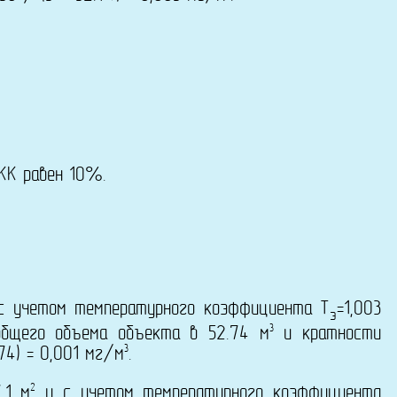
КК равен 10%.
 учетом температурного коэффициента T
=1,003
э
3
общего объема объекта в 52.74 м
и кратности
3
74) = 0,001 мг/м
.
2
.1 м
и с учетом температурного коэффициента