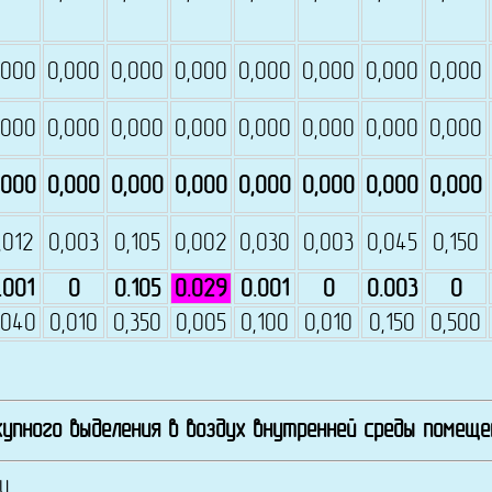
,000
0,000
0,000
0,000
0,000
0,000
0,000
0,000
,000
0,000
0,000
0,000
0,000
0,000
0,000
0,000
,000
0,000
0,000
0,000
0,000
0,000
0,000
0,000
,012
0,003
0,105
0,002
0,030
0,003
0,045
0,150
.001
0
0.105
0.029
0.001
0
0.003
0
,040
0,010
0,350
0,005
0,100
0,010
0,150
0,500
упного выделения в воздух внутренней среды помещ
и