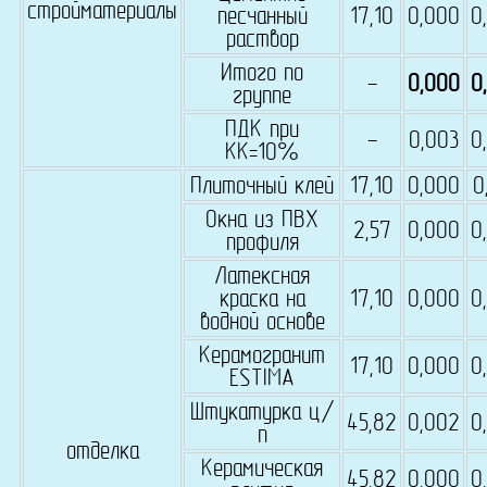
стройматериалы
песчанный
17,10
0,000
0
раствор
Итого по
-
0,000
0
группе
ПДК при
-
0,003
0
КК=10%
Плиточный клей
17,10
0,000
0
Окна из ПВХ
2,57
0,000
0
профиля
Латексная
краска на
17,10
0,000
0
водной основе
Керамогранит
17,10
0,000
0
ESTIMA
Штукатурка ц/
45,82
0,002
0
п
отделка
Керамическая
45,82
0,000
0