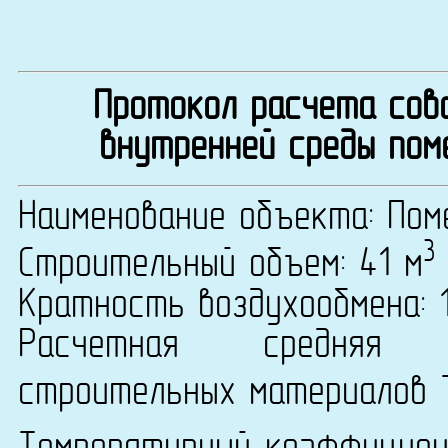
Протокол расчета сово
внутренней среды пом
Наименование объекта: Пом
3
Строительный объем: 41 м
Кратность воздухообмена: 1
Расчетная средняя т
строительных материалов 