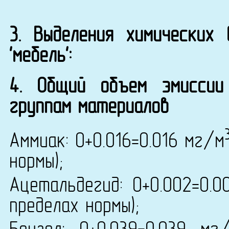
3. Выделения химических
'мебель':
4. Общий объем эмиссии
группам материалов
Аммиак: 0+0.016=0.016 мг/м
нормы);
Ацетальдегид: 0+0.002=0.
пределах нормы);