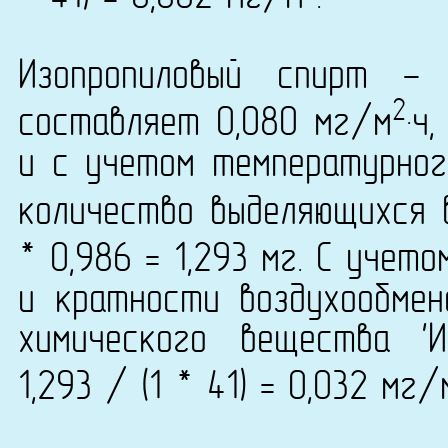
Изопропиловый спирт -
2
составляет 0,080 мг/м
·ч
и с учетом температурно
количество выделяющихся 
* 0,986 = 1,293 мг. С учет
и кратности воздухообмен
химического вещества 'И
1,293 / (1 * 41) = 0,032 мг/