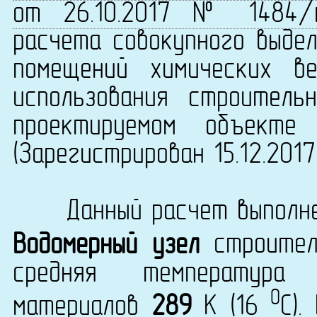
от 26.10.2017 № 1484/
расчета совокупного выдел
помещений химических в
использования строитель
проектируемом объекте 
(Зарегистрирован 15.12.201
Данный расчет выполнен
Водомерный узел
строител
средняя температура 
0
материалов
289
K (16
C).