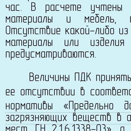
час. В расчете учтены 
материалы и мебель, 
Отсутствие какой-либо из 
материалы или изделия
предусматриваются.
Величины ПДК приняты 
ее отсутствии в соответ
нормативы «Предельно д
загрязняющих веществ в а
мест. ГН 2.1.6.1338-03»
, а