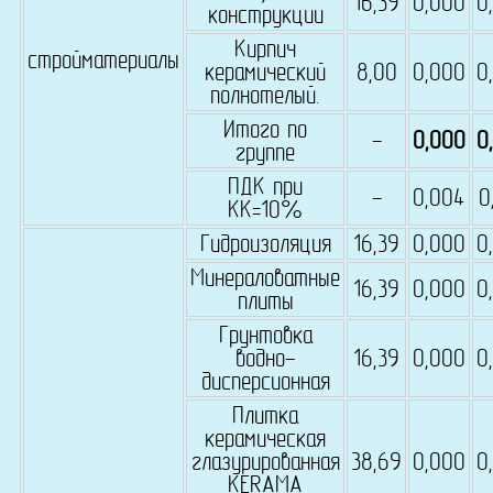
16,39
0,000
0
конструкции
Кирпич
стройматериалы
керамический
8,00
0,000
0
полнотелый.
Итого по
-
0,000
0
группе
ПДК при
-
0,004
0
КК=10%
Гидроизоляция
16,39
0,000
0
Минераловатные
16,39
0,000
0
плиты
Грунтовка
водно-
16,39
0,000
0
дисперсионная
Плитка
керамическая
глазурированная
38,69
0,000
0
KERAMA