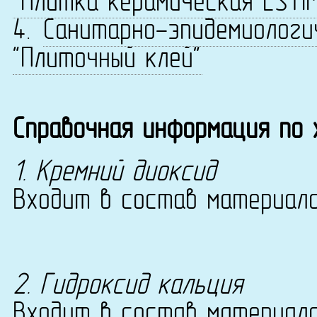
"Плитка керамическая ESTI
4.
Санитарно-эпидемиологи
"Плиточный клей"
Справочная информация по
1. Кремний диоксид
Входит в состав материала 
2. Гидроксид кальция
Входит в состав материала 