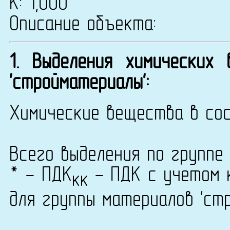
К: 1,000
Описание объекта:
1. Выделения химических
'стройматериалы':
Химические вещества в сос
Всего выделения по группе 
* - ПДК
- ПДК с учетом к
кк
для группы материалов 'ст