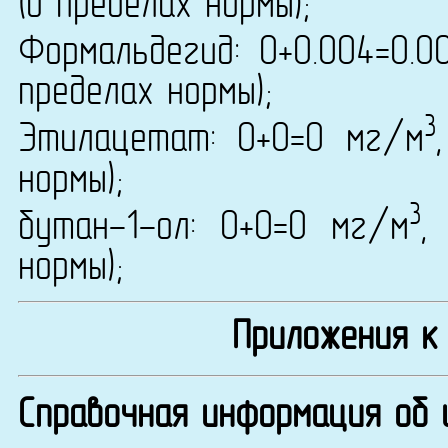
(в пределах нормы);
Формальдегид: 0+0.004=0.
пределах нормы);
3
Этилацетат: 0+0=0 мг/м
нормы);
3
бутан-1-ол: 0+0=0 мг/м
,
нормы);
Приложения к
Справочная информация об 