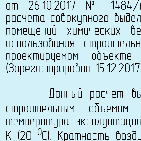
от 26.10.2017 № 1484/
расчета совокупного выдел
помещений химических в
использования строитель
проектируемом объекте 
(Зарегистрирован 15.12.201
Данный расчет выпо
строительным объемо
температура эксплуатаци
0
K (20
C). Кратность возд