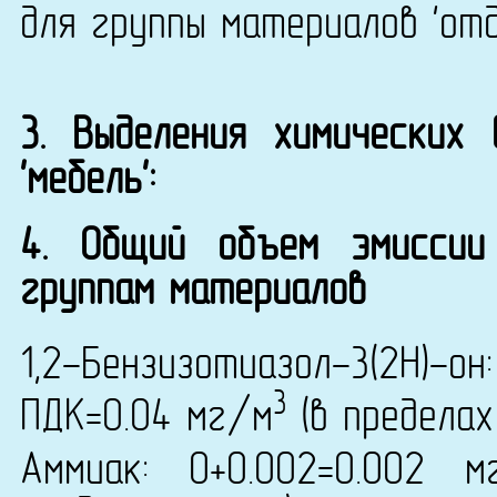
для группы материалов 'от
3. Выделения химических
'мебель':
4. Общий объем эмиссии
группам материалов
1,2-Бензизотиазол-3(2H)-
3
ПДК=0.04 мг/м
(в пределах
Аммиак: 0+0.002=0.002 м