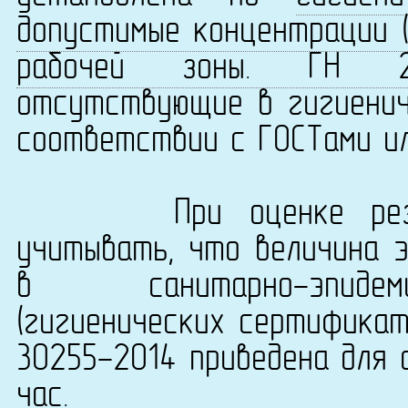
допустимые концентрации (
рабочей зоны. ГН 2.2.
отсутствующие в гигиенич
соответствии с ГОСТами ил
При оценке результ
учитывать, что величина 
в санитарно-эпидеми
(гигиенических сертификат
30255-2014 приведена для 
час.