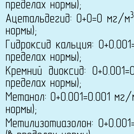
пределах нормы);
3
Ацетальдегид: 0+0=0 мг/м
нормы);
Гидроксид кальция: 0+0.001
пределах нормы);
Кремний диоксид: 0+0.001=
пределах нормы);
Метанол: 0+0.001=0.001 мг/
нормы);
Метилизотиазолон: 0+0.001