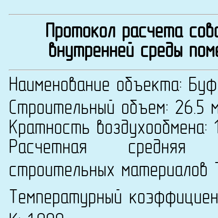
Протокол расчета сово
внутренней среды пом
Наименование объекта: Бу
Строительный объем: 26.5 
Кратность воздухообмена: 1
Расчетная средняя т
строительных материалов 
Температурный коэффицие