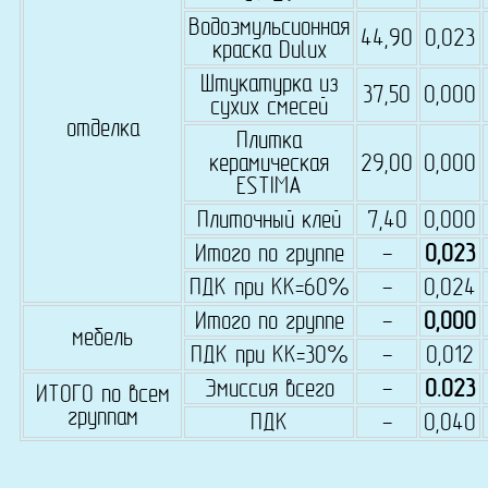
Водоэмульсионная
44,90
0,023
краска Dulux
Штукатурка из
37,50
0,000
сухих смесей
отделка
Плитка
керамическая
29,00
0,000
ESTIMA
Плиточный клей
7,40
0,000
Итого по группе
-
0,023
ПДК при КК=60%
-
0,024
Итого по группе
-
0,000
мебель
ПДК при КК=30%
-
0,012
Эмиссия всего
-
0.023
ИТОГО по всем
группам
ПДК
-
0,040