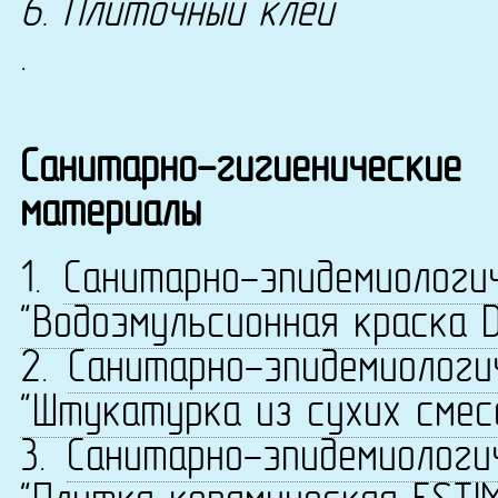
6. Плиточный клей
.
Санитарно-гигиенические
материалы
1.
Санитарно-эпидемиологи
"Водоэмульсионная краска D
2.
Санитарно-эпидемиологи
"Штукатурка из сухих смес
3.
Санитарно-эпидемиологи