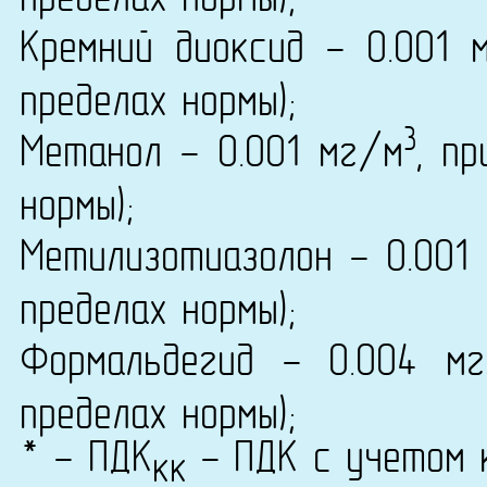
Кремний диоксид - 0.001 
пределах нормы);
3
Метанол - 0.001 мг/м
, п
нормы);
Метилизотиазолон - 0.001
пределах нормы);
Формальдегид - 0.004 м
пределах нормы);
* - ПДК
- ПДК с учетом к
кк