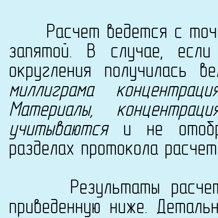
Расчет ведется с точно
запятой. В случае, есл
округления получилась в
миллиграма концентрац
Материалы, концентра
учитываются
и не отобра
разделах протокола расчет
Результаты расчета с
приведенную ниже. Деталь