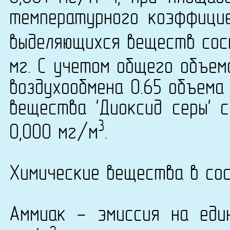
температурного коэффици
выделяющихся веществ сост
мг. С учетом общего объем
воздухообмена 0.65 объема
вещества 'Диоксид серы' с
3
0,000 мг/м
.
Химические вещества в сос
Аммиак - эмиссия на еди