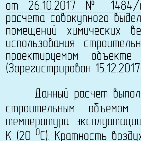
от 26.10.2017 № 1484/
расчета совокупного выдел
помещений химических в
использования строитель
проектируемом объекте 
(Зарегистрирован 15.12.201
Данный расчет выполне
строительным объемо
температура эксплуатаци
0
K (20
C). Кратность возду