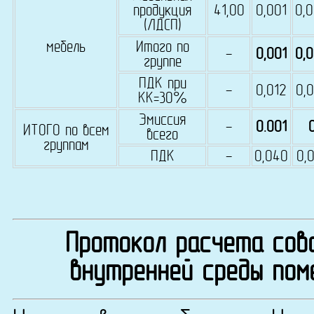
продукция
41,00
0,001
0,
(ЛДСП)
мебель
Итого по
-
0,001
0,
группе
ПДК при
-
0,012
0,
КК=30%
Эмиссия
-
0.001
ИТОГО по всем
всего
группам
ПДК
-
0,040
0,
Протокол расчета сово
внутренней среды пом