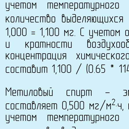
учетом температурного
количество выделяющихся 
1,000 = 1,100 мг. С учетом
и кратности воздухо
концентрация химическог
составит 1,100 / (0.65 * 11
Метиловый спирт - эм
2
составляет 0,500 мг/м
·ч
учетом температурного