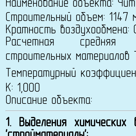
Наименование объекта: Чит
Строительный объем: 1147 
Кратность воздухообмена: 0
Расчетная средняя т
строительных материалов 
Температурный коэффицие
К: 1,000
Описание объекта:
1. Выделения химических
'стройматериалы':