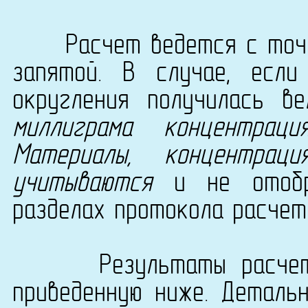
Расчет ведется с точно
запятой. В случае, есл
округления получилась в
миллиграма концентрац
Материалы, концентра
учитываются
и не отобра
разделах протокола расчет
Результаты расчета с
приведенную ниже. Деталь