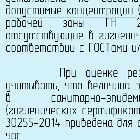
допустимые концентрации (
рабочей зоны. ГН 2.2.
отсутствующие в гигиенич
соответствии с ГОСТами ил
При оценке результ
учитывать, что величина 
в санитарно-эпидеми
(гигиенических сертификат
30255-2014 приведена для 
час.