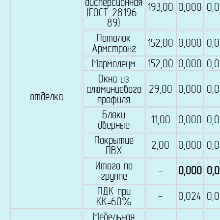
дисперсионная
193,00
0,000
0,
(ГОСТ 28196-
89)
Потолок
152,00
0,000
0,
Армстронг
Мармолеум
152,00
0,000
0,
Окна из
алюминиевого
29,00
0,000
0,
отделка
профиля
Блоки
11,00
0,000
0,
дверные
Покрытие
2,00
0,000
0,
ПВХ
Итого по
-
0,000
0,
группе
ПДК при
-
0,024
0,
КК=60%
Мебельная