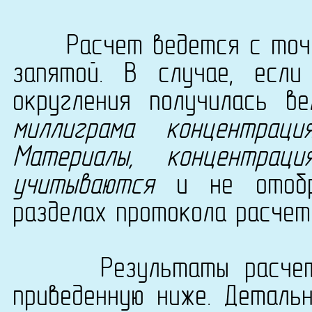
Расчет ведется с точно
запятой. В случае, есл
округления получилась в
миллиграма концентрац
Материалы, концентра
учитываются
и не отобра
разделах протокола расчет
Результаты расчета с
приведенную ниже. Деталь