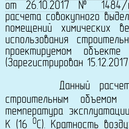
от 26.10.2017 № 1484/
расчета совокупного выдел
помещений химических в
использования строитель
проектируемом объекте 
(Зарегистрирован 15.12.201
Данный расчет вы
строительным объемом
температура эксплуатаци
0
K (16
C). Кратность возду