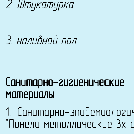
2. Штукатурка
.
3. наливной пол
.
Санитарно-гигиенические
материалы
1.
Санитарно-эпидемиологи
"Панели металлические 3х с