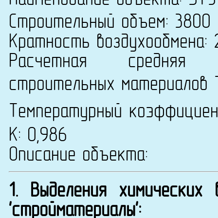
Наименование объекта: ЭТУ
Строительный объем: 3800 
Кратность воздухообмена: 2
Расчетная средняя т
строительных материалов 
Температурный коэффицие
К: 0,986
Описание объекта:
1. Выделения химических
'стройматериалы':