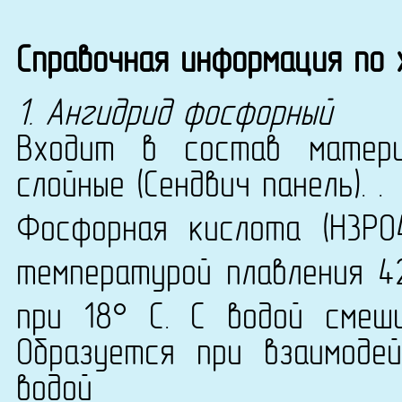
Справочная информация по
1. Ангидрид фосфорный
Входит в состав матери
слойные (Сендвич панель). .
Фосфорная кислота (Н3Р
температурой плавления 42
при 18° С. С водой смеш
Образуется при взаимоде
водой