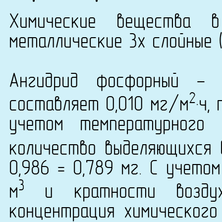
Химические вещества в
металлические 3х слойные (
Ангидрид фосфорный - 
2
составляет 0,010 мг/м
·ч,
учетом температурного
количество выделяющихся 
0,986 = 0,789 мг. С учето
3
м
и кратности воздух
концентрация химического