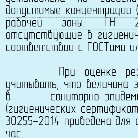
допустимые концентрации (
рабочей зоны. ГН 2.2.
отсутствующие в гигиенич
соответствии с ГОСТами ил
При оценке результ
учитывать, что величина 
в санитарно-эпидеми
(гигиенических сертификат
30255-2014 приведена для 
час.