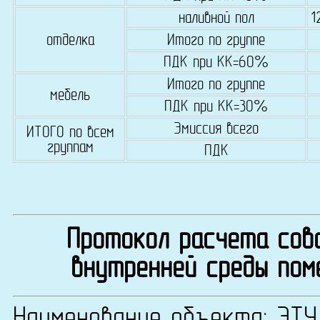
наливной пол
1
отделка
Итого по группе
ПДК при КК=60%
Итого по группе
мебель
ПДК при КК=30%
Эмиссия всего
ИТОГО по всем
группам
ПДК
Протокол расчета сово
внутренней среды пом