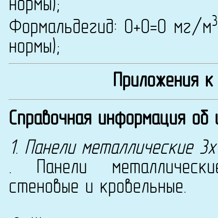
нормы);
3
Формальдегид: 0+0=0 мг/м
нормы);
Приложения к
Справочная информация об 
1. Панели металлические 3х
. Панели металлически
стеновые и кровельные.