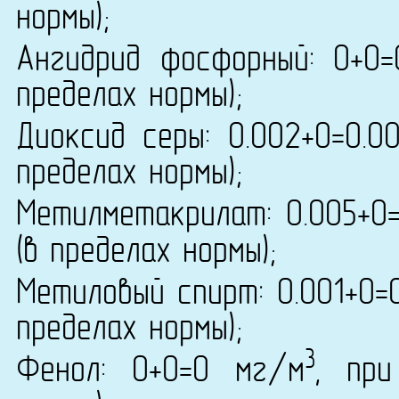
нормы);
Ангидрид фосфорный: 0+0
пределах нормы);
Диоксид серы: 0.002+0=0.0
пределах нормы);
Метилметакрилат: 0.005+0
(в пределах нормы);
Метиловый спирт: 0.001+0=
пределах нормы);
3
Фенол: 0+0=0 мг/м
, пр