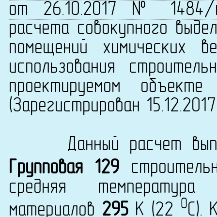
от 26.10.2017 № 1484/
расчета совокупного выдел
помещений химических в
использования строитель
проектируемом объекте 
(Зарегистрирован 15.12.201
Данный расчет выпол
Групповая 129
строитель
средняя температура 
0
материалов
295
K (22
C).