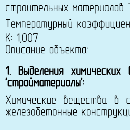
строительных материалов 
Температурный коэффицие
К: 1,007
Описание объекта:
1. Выделения химических
'стройматериалы':
Химические вещества в с
железобетонные конструкци