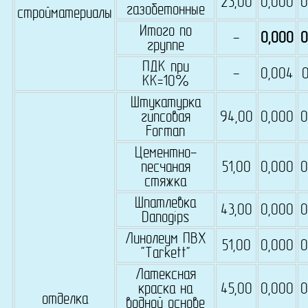
23,00
0,000
0
газобетонные
стройматериалы
Итого по
-
0,000
0
группе
ПДК при
-
0,004
0
КК=10%
Штукатурка
гипсовая
94,00
0,000
0
Forman
Цементно-
песчаная
51,00
0,000
0
стяжка
Шпатлевка
43,00
0,000
0
Danogips
Линолеум ПВХ
51,00
0,000
0
"Tarkett"
Латексная
краска на
45,00
0,000
0
отделка
водной основе