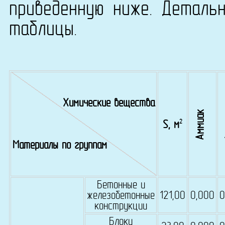
приведенную ниже. Деталь
таблицы.
Химические вещества
Аммиак
2
S, м
Материалы по группам
Бетонные и
железобетонные
121,00
0,000
0
конструкции
Блоки