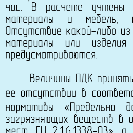
час. В расчете учтены 
материалы и мебель, 
Отсутствие какой-либо из 
материалы или изделия
предусматриваются.
Величины ПДК приняты 
ее отсутствии в соответ
нормативы «Предельно д
загрязняющих веществ в а
мест. ГН 2.1.6.1338-03»
, а