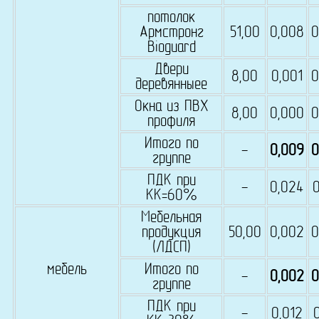
потолок
Армстронг
51,00
0,008
0
Bioguard
Двери
8,00
0,001
0
деревянныее
Окна из ПВХ
8,00
0,000
0
профиля
Итого по
-
0,009
0
группе
ПДК при
-
0,024
0
КК=60%
Мебельная
продукция
50,00
0,002
0
(ЛДСП)
мебель
Итого по
-
0,002
0
группе
ПДК при
-
0,012