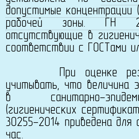
допустимые концентрации (
рабочей зоны. ГН 2.2.
отсутствующие в гигиенич
соответствии с ГОСТами ил
При оценке результ
учитывать, что величина 
в санитарно-эпидеми
(гигиенических сертификат
30255-2014 приведена для 
час.