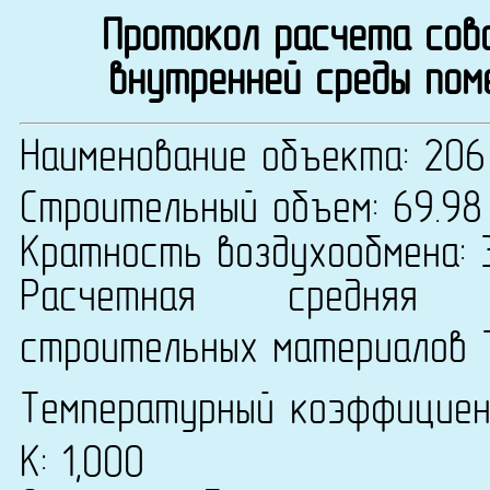
Протокол расчета сово
внутренней среды пом
Наименование объекта: 206
Строительный объем: 69.98
Кратность воздухообмена: 
Расчетная средняя т
строительных материалов 
Температурный коэффицие
К: 1,000