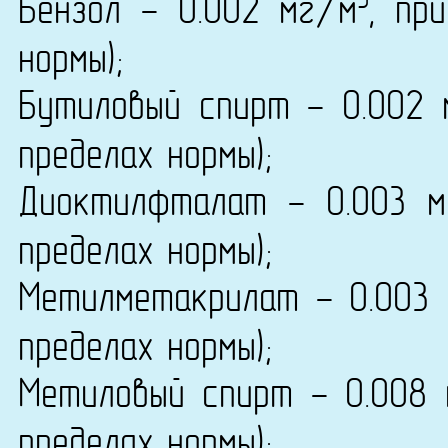
3
Бензол - 0.002 мг/м
, пр
нормы);
Бутиловый спирт - 0.002 
пределах нормы);
Диоктилфталат - 0.003 
пределах нормы);
Метилметакрилат - 0.003
пределах нормы);
Метиловый спирт - 0.008
пределах нормы);