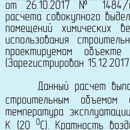
от 26.10.2017 № 1484/
расчета совокупного выдел
помещений химических в
использования строитель
проектируемом объекте 
(Зарегистрирован 15.12.201
Данный расчет выполн
строительным объемом
температура эксплуатаци
0
K (20
C). Кратность возд