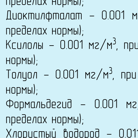
пределах нормы);
Диоктилфталат - 0.001 
пределах нормы);
3
Ксилолы - 0.001 мг/м
, пр
нормы);
3
Толуол - 0.001 мг/м
, пр
нормы);
Формальдегид - 0.001 м
пределах нормы);
Хлористый водород - 0.01