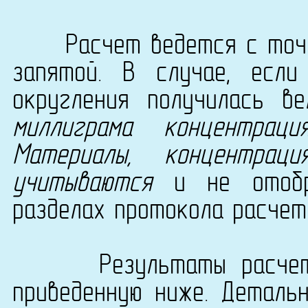
Расчет ведется с точно
запятой. В случае, есл
округления получилась в
миллиграма концентрац
Материалы, концентра
учитываются
и не отобра
разделах протокола расчет
Результаты расчета с
приведенную ниже. Деталь