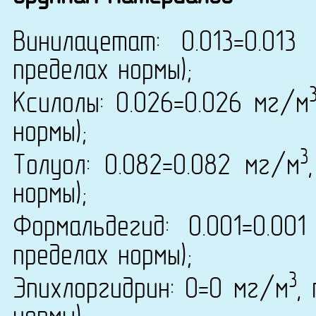
Винилацетат: 0.013=0.013
пределах нормы);
Ксилолы: 0.026=0.026 мг/м
нормы);
3
Толуол: 0.082=0.082 мг/м
нормы);
Формальдегид: 0.001=0.00
пределах нормы);
3
Эпихлоргидрин: 0=0 мг/м
,