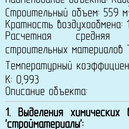
Наименование объекта: Каб
Строительный объем: 559 м
Кратность воздухообмена: 1
Расчетная средняя т
строительных материалов 
Температурный коэффицие
К: 0,993
Описание объекта:
1. Выделения химических
'стройматериалы':