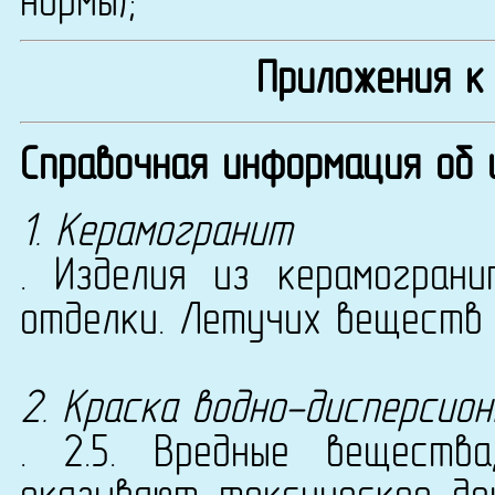
нормы);
Приложения к
Справочная информация об 
1. Керамогранит
. Изделия из керамогран
отделки. Летучих веществ 
2. Краска водно-дисперсион
. 2.5. Вредные веществ