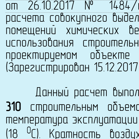
от 26.10.2017 № 1484/
расчета совокупного выдел
помещений химических в
использования строитель
проектируемом объекте 
(Зарегистрирован 15.12.201
Данный расчет выполн
310
строительным объе
температура эксплуатаци
0
(18
C). Кратность возду