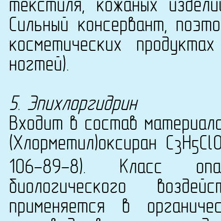
текстиля, кожаных издели
Сильный консервант, поэт
косметических продукта
ногтей).
5. Эпихлоргидрин
Входит в состав материала
(Хлорметил)оксиран C
H
Cl
3
5
106-89-8). Класс опа
биологического воздей
применяется в органиче