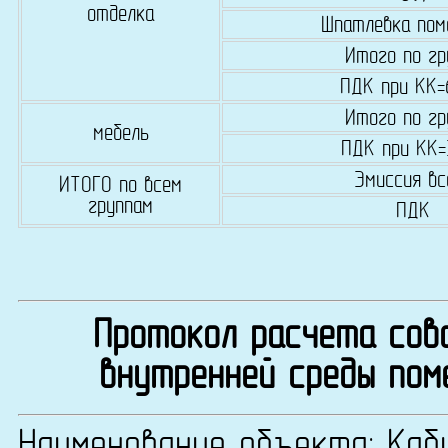
отделка
Шпатлевка пом
Итого по гр
ПДК при КК
Итого по гр
мебель
ПДК при КК
Эмиссия вс
ИТОГО по всем
группам
ПДК
Протокол расчета сово
внутренней среды пом