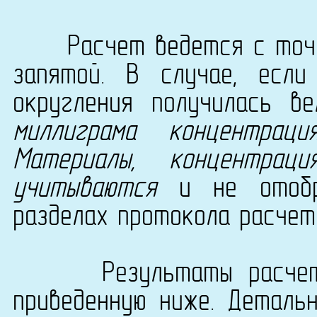
Расчет ведется с точно
запятой. В случае, есл
округления получилась в
миллиграма концентрац
Материалы, концентра
учитываются
и не отобра
разделах протокола расчет
Результаты расчета с
приведенную ниже. Деталь