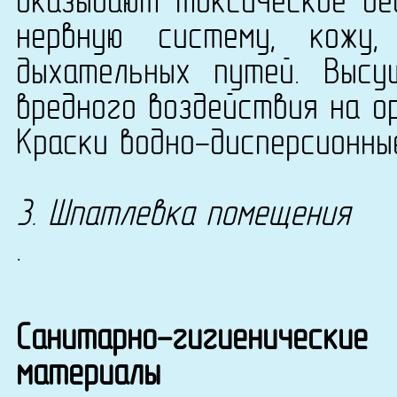
оказывают токсическое де
нервную систему, кожу
дыхательных путей. Высу
вредного воздействия на о
Краски водно-дисперсионные
3. Шпатлевка помещения
.
Санитарно-гигиенические
материалы