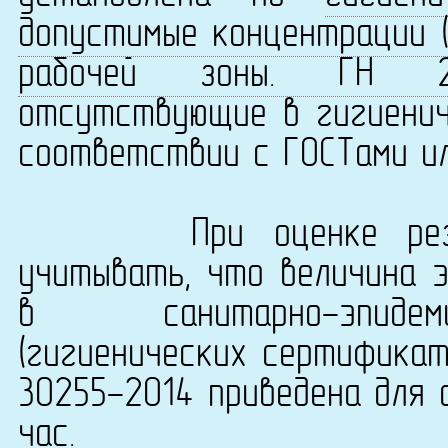
допустимые концентрации (
рабочей зоны. ГН 2.2.
отсутствующие в гигиенич
соответствии с ГОСТами ил
При оценке результ
учитывать, что величина 
в санитарно-эпидеми
(гигиенических сертификат
30255-2014 приведена для 
час.