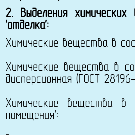
2. Выделения химических
'отделка':
Химические вещества в сос
Химические вещества в со
дисперсионная (ГОСТ 28196-8
Химические вещества в 
помещения':