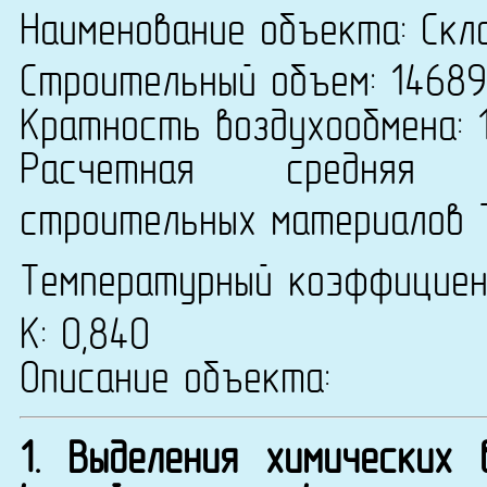
Наименование объекта: Скл
Строительный объем: 14689
Кратность воздухообмена: 1
Расчетная средняя т
строительных материалов 
Температурный коэффицие
К: 0,840
Описание объекта:
1. Выделения химических