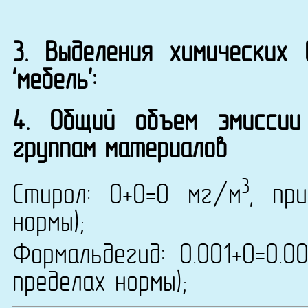
3. Выделения химических
'мебель':
4. Общий объем эмиссии
группам материалов
3
Стирол: 0+0=0 мг/м
, пр
нормы);
Формальдегид: 0.001+0=0.0
пределах нормы);