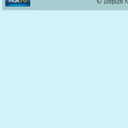
© Дворцов К