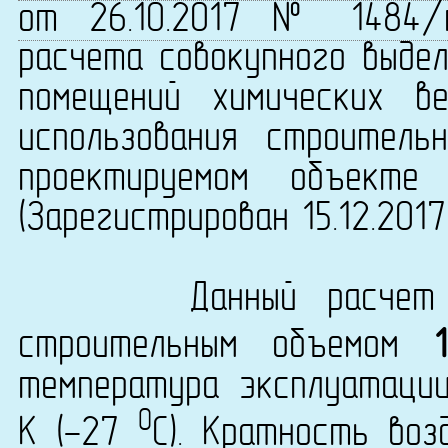
от 26.10.2017 № 1484/
расчета совокупного выдел
помещений химических в
использования строитель
проектируемом объекте 
(Зарегистрирован 15.12.201
Данный расчет вып
строительным объемом
температура эксплуатаци
0
K (-27
C). Кратность воз