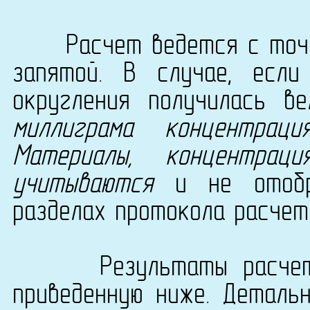
Расчет ведется с точно
запятой. В случае, есл
округления получилась в
миллиграма концентрац
Материалы, концентра
учитываются
и не отобра
разделах протокола расчет
Результаты расчета с
приведенную ниже. Деталь