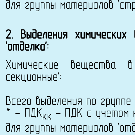
для группы материалов 'ст
2. Выделения химических
'отделка':
Химические вещества в
секционные':
Всего выделения по группе 
* - ПДК
- ПДК с учетом к
кк
для группы материалов 'от