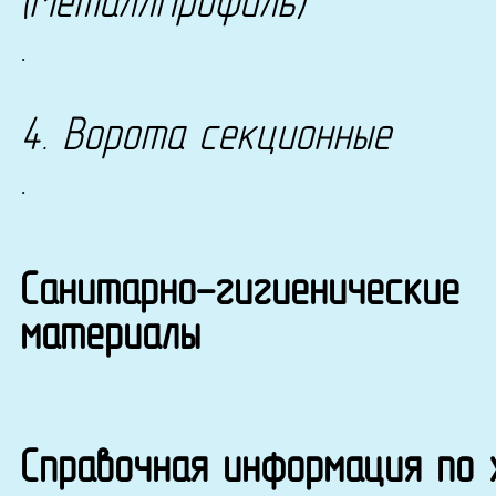
(МеталлПрофиль)
.
4. Ворота секционные
.
Санитарно-гигиенические
материалы
Справочная информация по