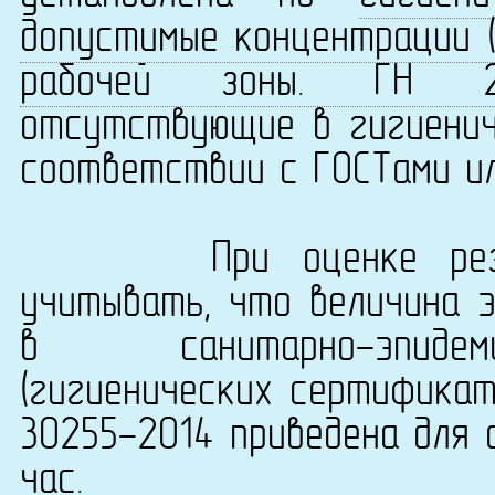
допустимые концентрации (
рабочей зоны. ГН 2.2.
отсутствующие в гигиенич
соответствии с ГОСТами ил
При оценке результ
учитывать, что величина 
в санитарно-эпидеми
(гигиенических сертификат
30255-2014 приведена для 
час.