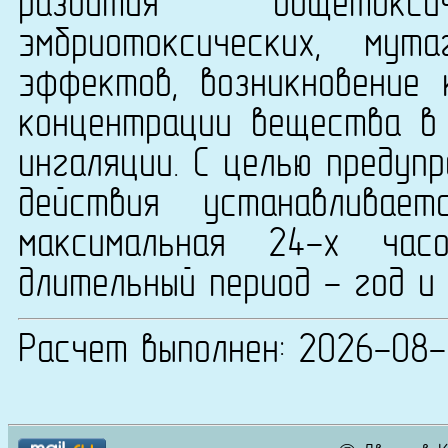
развития общетоксиче
эмбриотоксических, мут
эффектов, возникновение
концентрации вещества в 
ингаляции. С целью предуп
действия устанавливае
максимальная 24-х ча
длительный период - год и 
Расчет выполнен: 2026-08