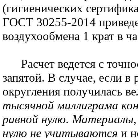
(гигиенических сертификат
ГОСТ 30255-2014 приведе
воздухообмена 1 крат в ча
Расчет ведется с точнос
запятой. В случае, если в 
округления получилась в
тысячной миллиграма ко
равной нулю. Материалы,
нулю не учитываются
и н