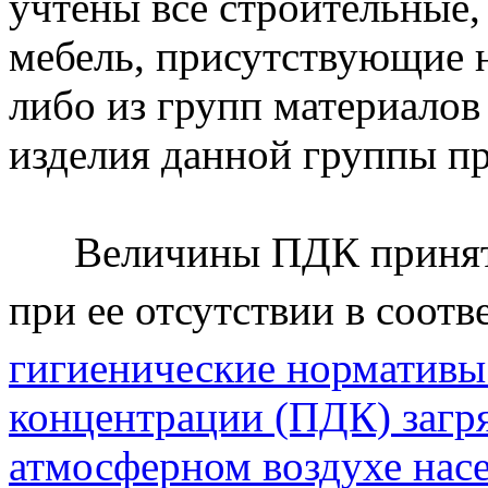
учтены все строительные,
мебель, присутствующие н
либо из групп материалов
изделия данной группы п
Величины ПДК приняты 
при ее отсутствии в соот
гигиенические норматив
концентрации (ПДК) загр
атмосферном воздухе насе