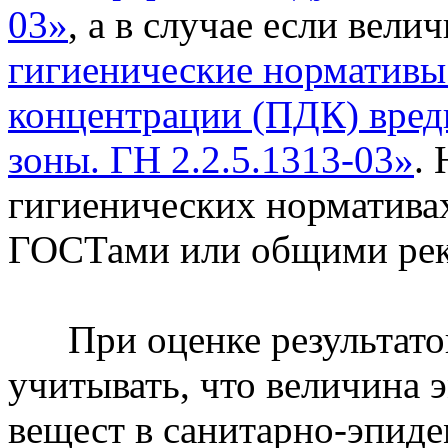
03»
, а в случае если вел
гигиенические норматив
концентрации (ПДК) вред
зоны. ГН 2.2.5.1313-03»
.
гигиенических норматива
ГОСТами или общими рек
При оценке результатов
учитывать, что величина 
вещест в санитарно-эпид