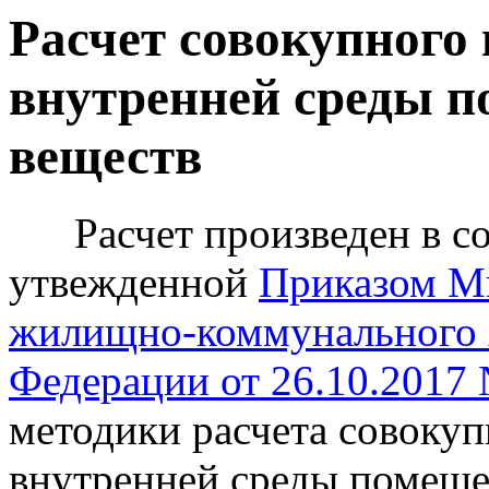
Расчет совокупного 
внутренней среды 
веществ
Расчет произведен в соо
утвежденной
Приказом Ми
жилищно-коммунального х
Федерации от 26.10.2017
методики расчета совокуп
внутренней среды помеще