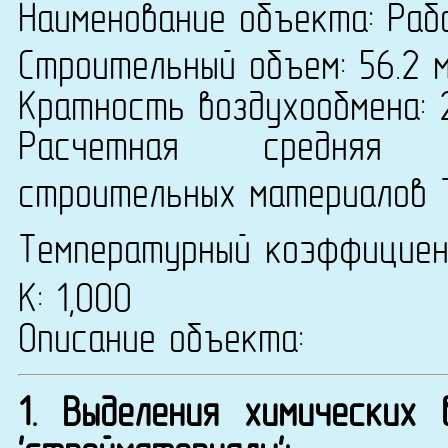
Наименование объекта: Раб
Строительный объем: 56.2 
Кратность воздухообмена: 
Расчетная средняя т
строительных материалов 
Температурный коэффицие
К: 1,000
Описание объекта:
1. Выделения химических