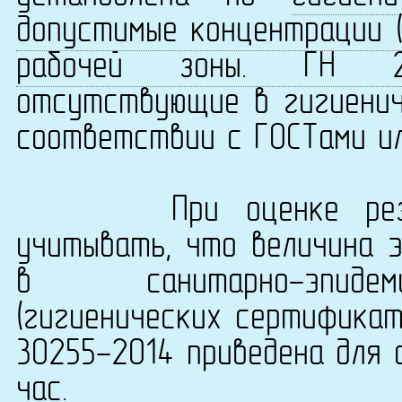
допустимые концентрации (
рабочей зоны. ГН 2.2.
отсутствующие в гигиенич
соответствии с ГОСТами ил
При оценке результ
учитывать, что величина 
в санитарно-эпидеми
(гигиенических сертификат
30255-2014 приведена для 
час.