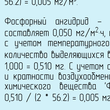
56.2) = 0,005 мг/м
.
Фосфорный ангидрид - 
2
составляет 0,050 мг/м
·ч
с учетом температурног
количество выделяющихся в
1,000 = 0,510 мг. С учетом
и кратности воздухообмен
химического вещества '
0,510 / (2 * 56.2) = 0,005 м