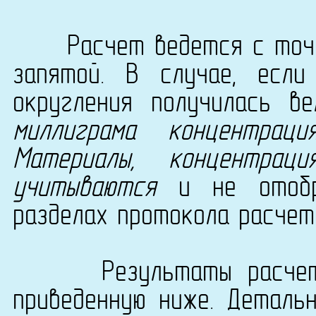
Расчет ведется с точно
запятой. В случае, есл
округления получилась в
миллиграма концентрац
Материалы, концентра
учитываются
и не отобра
разделах протокола расчет
Результаты расчета с
приведенную ниже. Деталь