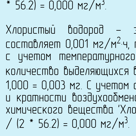
3
* 56.2) = 0,000 мг/м
.
Хлористый водород - 
2
составляет 0,001 мг/м
·ч,
с учетом температурног
количество выделяющихся в
1,000 = 0,003 мг. С учетом
и кратности воздухообмен
химического вещества 'Хло
3
/ (2 * 56.2) = 0,000 мг/м
.