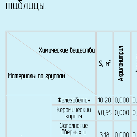
таблицы.
Акрилонитрил
Химические вещества
А
2
S, м
Материалы по группам
Железобетон
10,20
0,000
0
Керамический
40,95
0,000
0
кирпич
Заполнение
дверных и
3,18
0,000
0