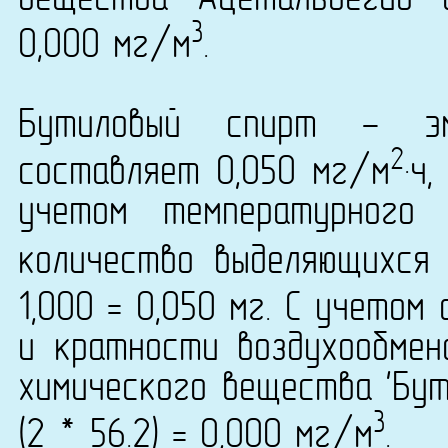
3
0,000 мг/м
.
Бутиловый спирт - эм
2
составляет 0,050 мг/м
·ч
учетом температурного
количество выделяющихся
1,000 = 0,050 мг. С учетом
и кратности воздухообмен
химического вещества 'Бут
3
(2 * 56.2) = 0,000 мг/м
.