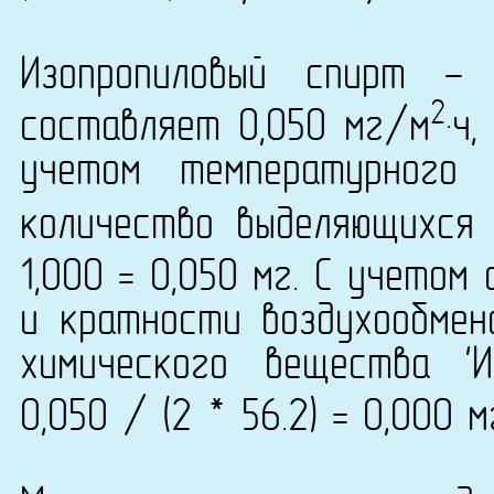
Изопропиловый спирт -
2
составляет 0,050 мг/м
·ч
учетом температурного
количество выделяющихся
1,000 = 0,050 мг. С учетом
и кратности воздухообмен
химического вещества 'И
0,050 / (2 * 56.2) = 0,000 