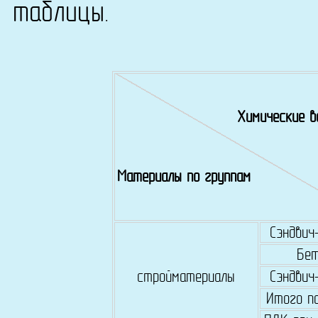
таблицы.
Химические 
Материалы по группам
Сэндвич
Бе
стройматериалы
Сэндвич
Итого по