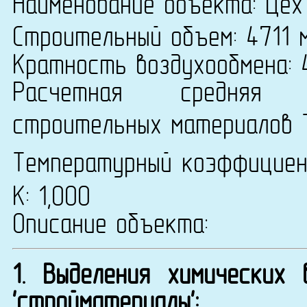
Наименование объекта: Цех
Строительный объем: 4711 
Кратность воздухообмена: 
Расчетная средняя т
строительных материалов 
Температурный коэффицие
К: 1,000
Описание объекта:
1. Выделения химических
'стройматериалы':