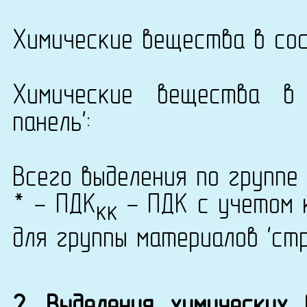
Химические вещества в сос
Химические вещества в 
панель':
Всего выделения по группе 
* - ПДК
- ПДК с учетом к
кк
для группы материалов 'ст