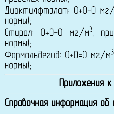
Диоктилфталат: 0+0=0 мг
нормы);
3
Стирол: 0+0=0 мг/м
, пр
нормы);
3
Формальдегид: 0+0=0 мг/м
нормы);
Приложения к
Справочная информация об 