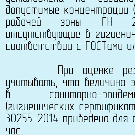
допустимые концентрации (
рабочей зоны. ГН 2.2.
отсутствующие в гигиенич
соответствии с ГОСТами ил
При оценке результ
учитывать, что величина 
в санитарно-эпидеми
(гигиенических сертификат
30255-2014 приведена для 
час.