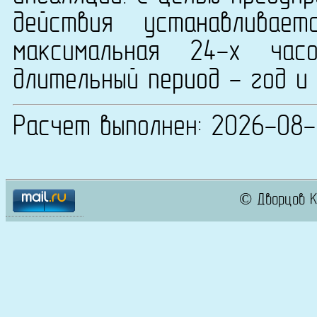
действия устанавливае
максимальная 24-х ча
длительный период - год и 
Расчет выполнен: 2026-08
© Дворцов К