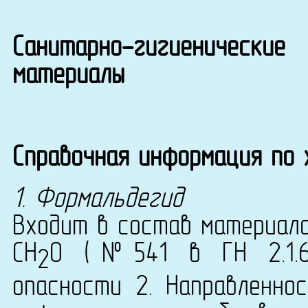
Санитарно-гигиенические
материалы
Справочная информация по
1. Формальдегид
Входит в состав материала 
CH
O (№541 в ГН 2.1.6.
2
опасности 2. Направленнос