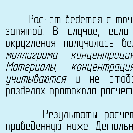
Расчет ведется с точно
запятой. В случае, есл
округления получилась в
миллиграма концентрац
Материалы, концентра
учитываются
и не отобра
разделах протокола расчет
Результаты расчета с
приведенную ниже. Деталь