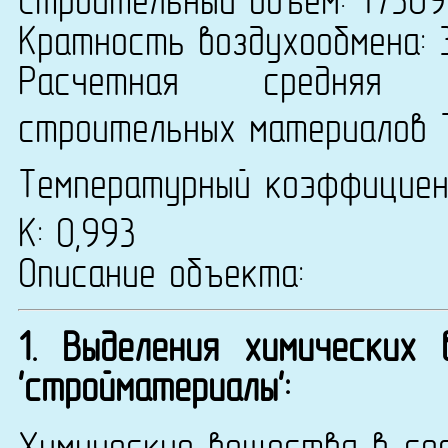
Строительный объем: 17309
Кратность воздухообмена: 
Расчетная средняя т
строительных материалов 
Температурный коэффицие
К: 0,993
Описание объекта:
1. Выделения химических
'стройматериалы':