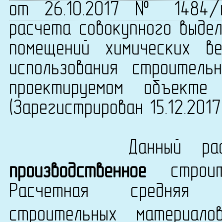
от 26.10.2017 № 1484/
расчета совокупного выдел
помещений химических в
использования строитель
проектируемом объекте 
(Зарегистрирован 15.12.201
Данный расчет в
производственное
строит
Расчетная средняя т
строительных материа