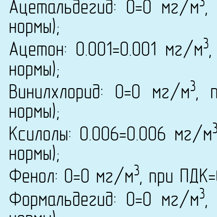
3
Ацетальдегид: 0=0 мг/м
,
нормы);
3
Ацетон: 0.001=0.001 мг/м
,
нормы);
3
Винилхлорид: 0=0 мг/м
, 
нормы);
Ксилолы: 0.006=0.006 мг/м
нормы);
3
Фенол: 0=0 мг/м
, при ПДК
3
Формальдегид: 0=0 мг/м
,