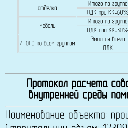
Итого по группе
отделка
ПДК при КК=60
Итого по группе
мебель
ПДК при КК=30
Эмиссия всего
ИТОГО по всем группам
ПДК
Протокол расчета сово
внутренней среды пом
Наименование объекта: про