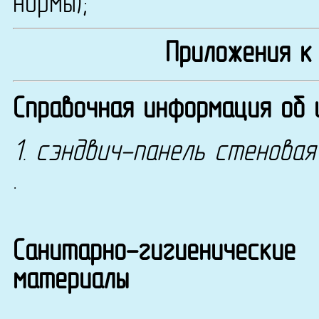
нормы);
Приложения к
Справочная информация об 
1. сэндвич-панель стеновая
.
Санитарно-гигиенические
материалы