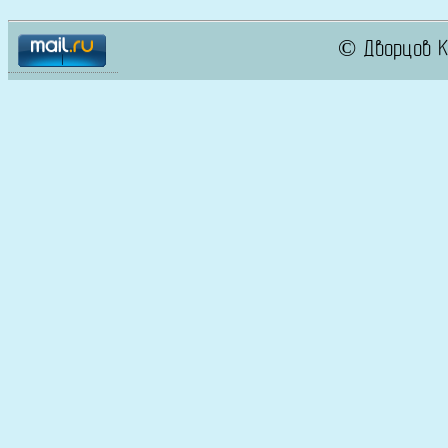
© Дворцов К