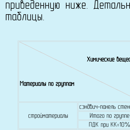
приведенную ниже. Деталь
таблицы.
Химические веще
Материалы по группам
сэндвич-панель стен
стройматериалы
Итого по группе
ПДК при КК=10