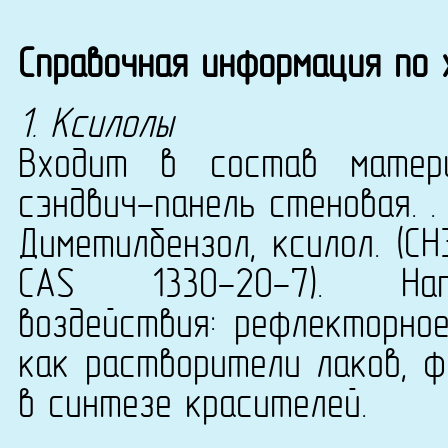
Справочная информация по
1. Ксилолы
Входит в состав матери
сэндвич-панель стеновая. .
Диметилбензол, ксилол. (СН
CAS 1330-20-7). Напр
воздействия: рефлекторное
как растворители лаков, ф
в синтезе красителей.