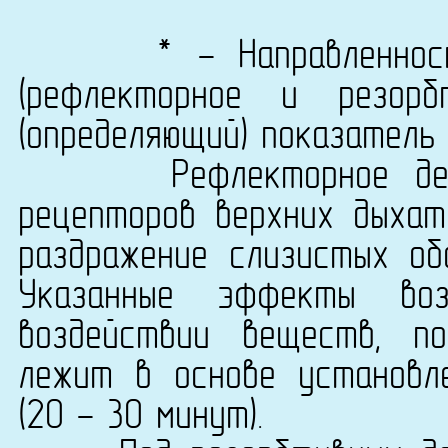
* - Направленность б
(рефлекторное и резорб
(определяющий) показатель
Рефлекторное действ
рецепторов верхних дыхат
раздражение слизистых обо
Указанные эффекты воз
воздействии веществ, п
лежит в основе установл
(20 - 30 минут).