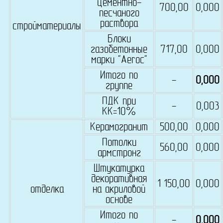
цементно-
700,00
0,000
песчаного
раствора
стройматериалы
Блоки
газобетонные
717,00
0,000
марки "Aeroc"
Итого по
-
0,000
группе
ПДК при
-
0,003
КК=10%
Керамогранит
500,00
0,000
Потолки
560,00
0,000
армстронг
Штукатурка
декоративная
1 150,00
0,000
отделка
на акриловой
основе
Итого по
-
0,000