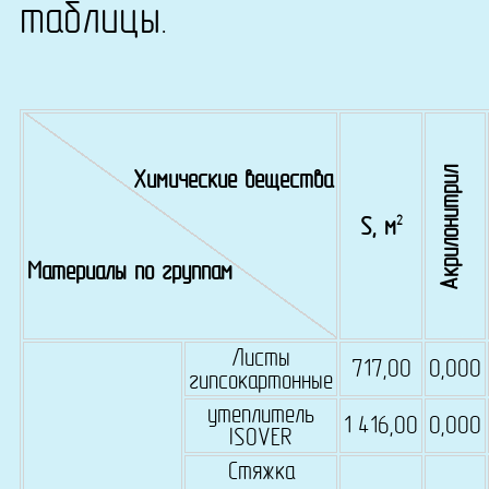
таблицы.
Акрилонитрил
Химические вещества
2
S, м
Материалы по группам
Листы
717,00
0,000
гипсокартонные
утеплитель
1 416,00
0,000
ISOVER
Стяжка