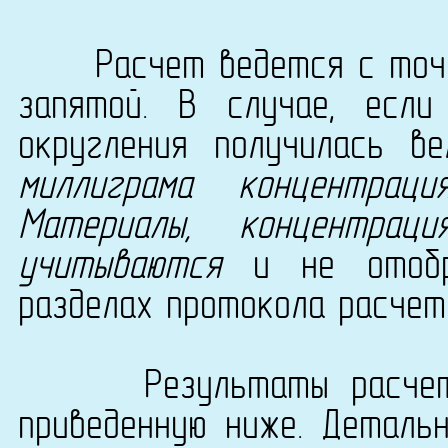
Расчет ведется с точно
запятой. В случае, есл
округления получилась в
миллиграма концентрац
Материалы, концентра
учитываются
и не отобра
разделах протокола расчет
Результаты расчета с
приведенную ниже. Деталь