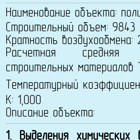
Наименование объекта: пол
Строительный объем: 9843 
Кратность воздухообмена: 
Расчетная средняя т
строительных материалов 
Температурный коэффицие
К: 1,000
Описание объекта:
1. Выделения химических