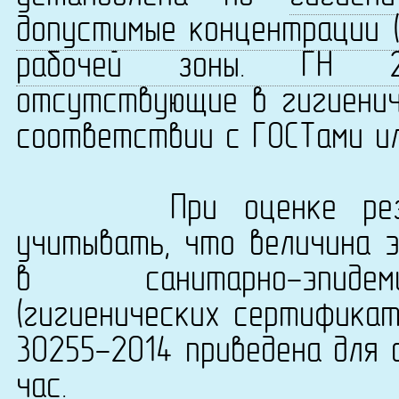
допустимые концентрации (
рабочей зоны. ГН 2.2.
отсутствующие в гигиенич
соответствии с ГОСТами ил
При оценке результ
учитывать, что величина 
в санитарно-эпидеми
(гигиенических сертификат
30255-2014 приведена для 
час.