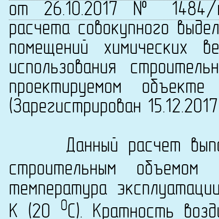
от 26.10.2017 № 1484/
расчета совокупного выдел
помещений химических в
использования строитель
проектируемом объекте 
(Зарегистрирован 15.12.201
Данный расчет выпол
строительным объемом
температура эксплуатаци
0
K (20
C). Кратность возд