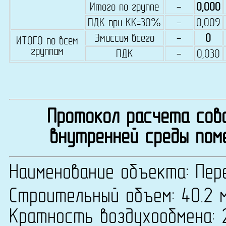
Итого по группе
-
0,000
ПДК при КК=30%
-
0,009
Эмиссия всего
-
0
ИТОГО по всем
группам
ПДК
-
0,030
Протокол расчета сово
внутренней среды пом
Наименование объекта: Пер
Строительный объем: 40.2 
Кратность воздухообмена: 2