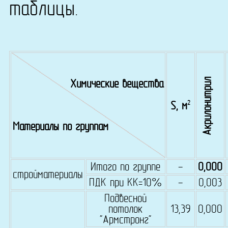
таблицы.
Акрилонитрил
Химические вещества
2
S, м
Материалы по группам
Итого по группе
-
0,000
стройматериалы
ПДК при КК=10%
-
0,003
Подвесной
потолок
13,39
0,000
"Армстронг"