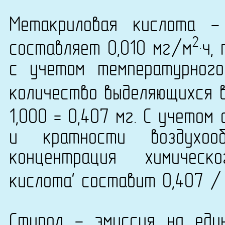
Метакриловая кислота -
2
составляет 0,010 мг/м
·ч,
с учетом температурног
количество выделяющихся в
1,000 = 0,407 мг. С учетом
и кратности воздухо
концентрация химическ
кислота' составит 0,407 / 
Стирол - эмиссия на еди