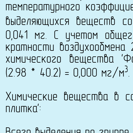
температурного коэффици
выделяющихся веществ со
0,041 мг. С учетом обще
кратности воздухообмена 
химического вещества 'Ф
3
(2.98 * 40.2) = 0,000 мг/м
.
Химические вещества в со
плитка':