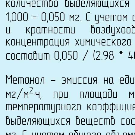
количество выделяющихся
1,000 = 0,050 мг. С учетом
и кратности воздухо
концентрация химического 
составит 0,050 / (2.98 * 4
Метанол - эмиссия на еди
2
мг/м
·ч, при площади 
температурного коэффици
выделяющихся веществ сост