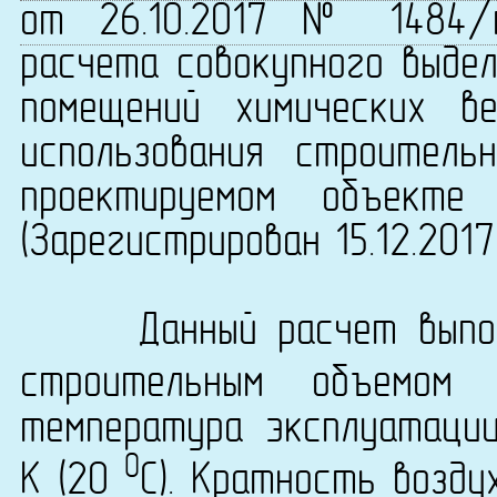
от 26.10.2017 № 1484/
расчета совокупного выдел
помещений химических в
использования строитель
проектируемом объекте 
(Зарегистрирован 15.12.201
Данный расчет выполн
строительным объемо
температура эксплуатаци
0
K (20
C). Кратность возду