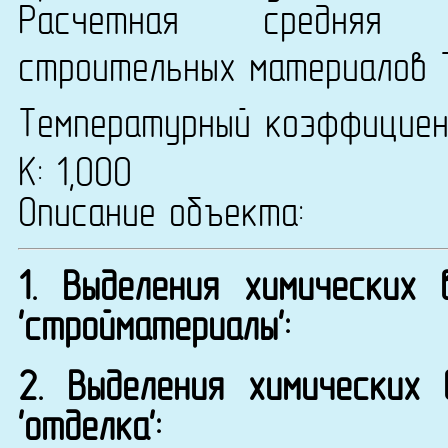
Расчетная средняя т
строительных материалов 
Температурный коэффицие
К: 1,000
Описание объекта:
1. Выделения химических
'стройматериалы':
2. Выделения химических
'отделка':