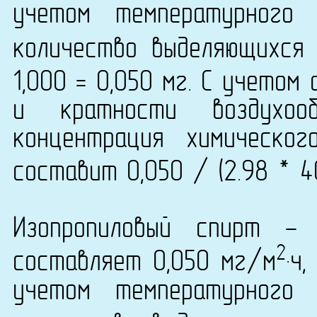
учетом температурного
количество выделяющихся
1,000 = 0,050 мг. С учетом
и кратности воздухо
концентрация химическог
составит 0,050 / (2.98 * 4
Изопропиловый спирт -
2
составляет 0,050 мг/м
·ч
учетом температурного