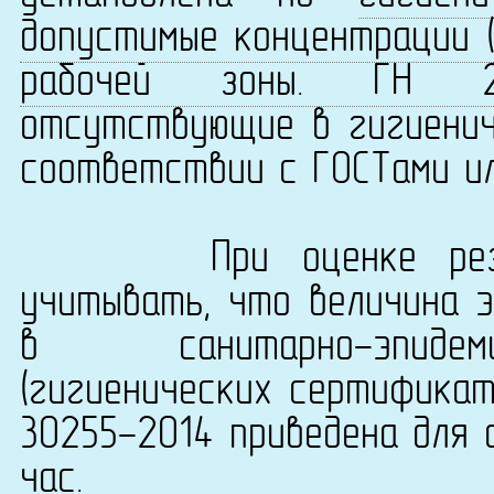
допустимые концентрации (
рабочей зоны. ГН 2.2.
отсутствующие в гигиенич
соответствии с ГОСТами ил
При оценке результ
учитывать, что величина 
в санитарно-эпидеми
(гигиенических сертификат
30255-2014 приведена для 
час.