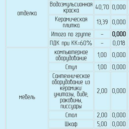
Водоэмульсионная
40,70
0,000
краска
отделка
Керамическая
13,39
0,000
плитка
Итого по группе
-
0,000
ПДК при КК=60%
-
0,018
компьютерное
1,00
0,000
оборудование
Стул
1,00
0,000
Сантехническое
оборудование из
керамики:
2,00
0,000
унитазы, биде,
мебель
раковины,
писсуары
Стол
2,00
0,000
Шкаф
5,00
0,000