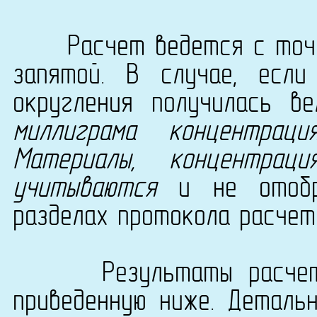
Расчет ведется с точно
запятой. В случае, есл
округления получилась в
миллиграма концентрац
Материалы, концентра
учитываются
и не отобра
разделах протокола расчет
Результаты расчета с
приведенную ниже. Деталь