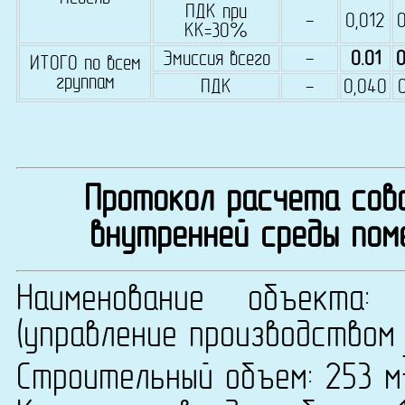
ПДК при
-
0,012
КК=30%
Эмиссия всего
-
0.01
0
ИТОГО по всем
группам
ПДК
-
0,040
Протокол расчета сово
внутренней среды пом
Наименование объекта:
(управление производством 
Строительный объем: 253 м