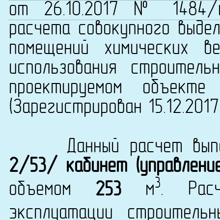
от 26.10.2017 № 1484/
расчета совокупного выдел
помещений химических в
использования строитель
проектируемом объекте 
(Зарегистрирован 15.12.201
Данный расчет выпол
2/53/ кабинет (управлени
3
объемом
253
м
. Рас
эксплуатации строитель