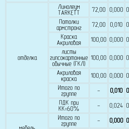
Линолеум
72,00
0,000
0
TARKETT
Потолки
72,00
0,010
0
армстронг
Краска
100,00
0,000
0
Акриловая
листы
отделка
гипсокартонные
100,00
0,000
0
обычные (ГКЛ)
Акриловая
100,00
0,000
0
краска
Итого по
-
0,010
0
группе
ПДК при
-
0,024
0
КК=60%
Итого по
-
0,000
0
группе
мебель