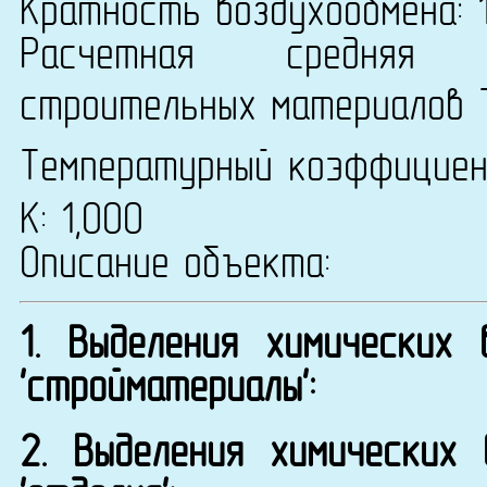
Кратность воздухообмена: 1
Расчетная средняя т
строительных материалов 
Температурный коэффицие
К: 1,000
Описание объекта:
1. Выделения химических
'стройматериалы':
2. Выделения химических