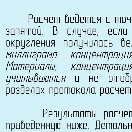
Расчет ведется с точно
запятой. В случае, есл
округления получилась в
миллиграма концентрац
Материалы, концентра
учитываются
и не отобра
разделах протокола расчет
Результаты расчета с
приведенную ниже. Деталь