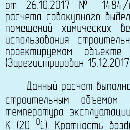
от 26.10.2017 № 1484/
расчета совокупного выдел
помещений химических в
использования строитель
проектируемом объекте 
(Зарегистрирован 15.12.201
Данный расчет выполнен
строительным объемом
температура эксплуатаци
0
K (20
C). Кратность возд