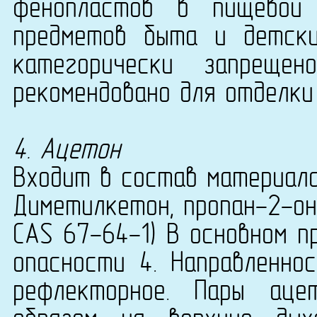
фенопластов в пищевой 
предметов быта и детск
категорически запреще
рекомендовано для отделки
4. Ацетон
Входит в состав материала
Диметилкетон, пропан-2-он.
CAS 67-64-1) В основном п
опасности 4. Направленнос
рефлекторное. Пары аце