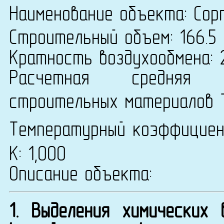
Наименование объекта: Сор
Строительный объем: 166.5
Кратность воздухообмена: 
Расчетная средняя т
строительных материалов 
Температурный коэффицие
К: 1,000
Описание объекта:
1. Выделения химических