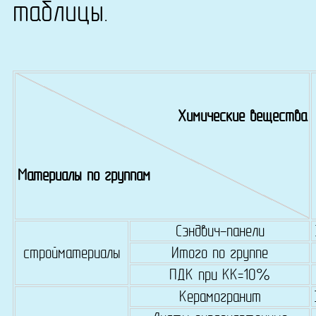
таблицы.
Химические вещества
Материалы по группам
Сэндвич-панели
стройматериалы
Итого по группе
ПДК при КК=10%
Керамогранит