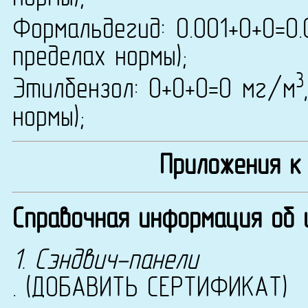
Формальдегид: 0.001+0+0=0
пределах нормы);
3
Этилбензол: 0+0+0=0 мг/м
нормы);
Приложения к
Справочная информация об 
1. Сэндвич-панели
. (ДОБАВИТЬ СЕРТИФИКАТ)