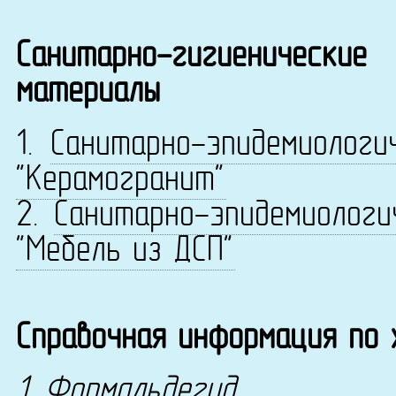
Санитарно-гигиенические
материалы
1.
Санитарно-эпидемиологи
"Керамогранит"
2.
Санитарно-эпидемиологи
"Мебель из ДСП"
Справочная информация по
1. Формальдегид