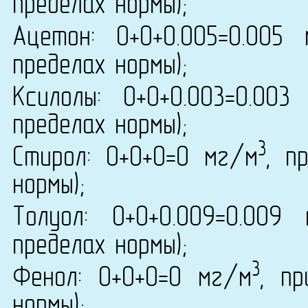
пределах нормы);
Ацетон: 0+0+0.005=0.005
пределах нормы);
Ксилолы: 0+0+0.003=0.003
пределах нормы);
3
Стирол: 0+0+0=0 мг/м
, п
нормы);
Толуол: 0+0+0.009=0.009
пределах нормы);
3
Фенол: 0+0+0=0 мг/м
, п
нормы);