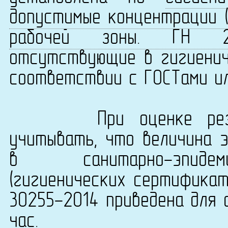
допустимые концентрации (
рабочей зоны. ГН 2.2.
отсутствующие в гигиенич
соответствии с ГОСТами ил
При оценке результ
учитывать, что величина 
в санитарно-эпидеми
(гигиенических сертификат
30255-2014 приведена для 
час.