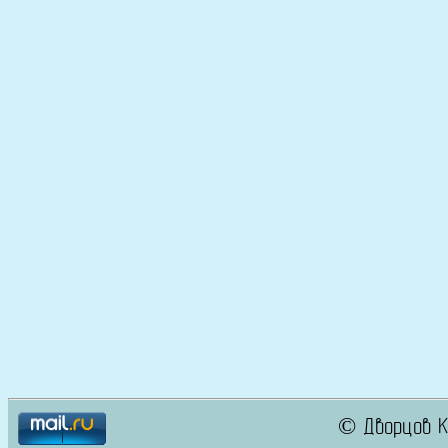
© Дворцов К