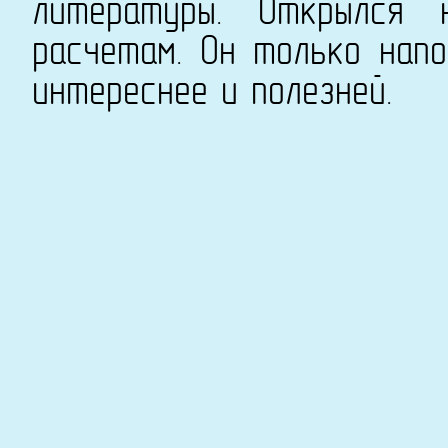
литературы. Открылся 
расчетам. Он только напо
интереснее и полезней.