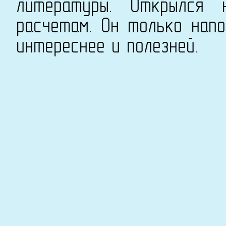
литературы. Открылся 
расчетам. Он только напо
интереснее и полезней.