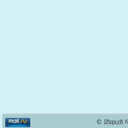
© Дворцов К